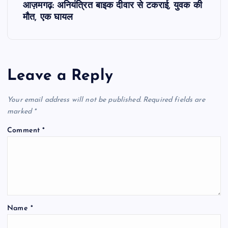
आज़मगढ़: अनियंत्रित बाइक दीवार से टकराई, युवक की
t
मौत, एक घायल
n
a
Leave a Reply
v
Your email address will not be published.
Required fields are
i
marked
*
Comment
*
g
a
t
Name
*
i