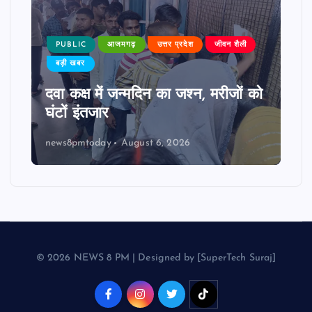
PUBLIC
आजमगढ़
उत्तर प्रदेश
जीवन शैली
बड़ी खबर
दवा कक्ष में जन्मदिन का जश्न, मरीजों को
घंटों इंतजार
news8pmtoday
August 6, 2026
© 2026 NEWS 8 PM | Designed by [SuperTech Suraj]