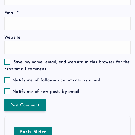
o
Email
*
n
Website
Save my name, email, and website in this browser for the
next time I comment.
Notify me of follow-up comments by email.
Notify me of new posts by email.
Posts Slider