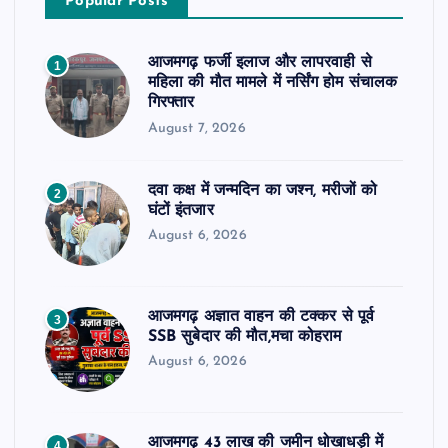
Popular Posts
आजमगढ़ फर्जी इलाज और लापरवाही से
1
महिला की मौत मामले में नर्सिंग होम संचालक
गिरफ्तार
August 7, 2026
दवा कक्ष में जन्मदिन का जश्न, मरीजों को
2
घंटों इंतजार
August 6, 2026
आजमगढ़ अज्ञात वाहन की टक्कर से पूर्व
3
SSB सुबेदार की मौत,मचा कोहराम
August 6, 2026
आजमगढ़ 43 लाख की जमीन धोखाधड़ी में
4