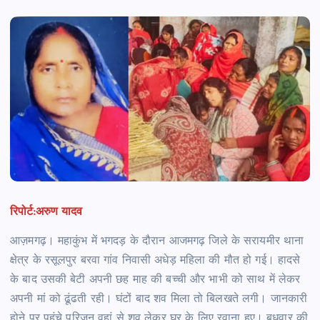
रिपोर्ट:अरुण यादव
आज़मगढ़। महाकुंभ में भगदड़ के दौरान आजमगढ़ जिले के सरायमीर थाना
क्षेत्र के रसूलपुर बरवा गांव निवासी अधेड़ महिला की मौत हो गई। हादसे
के बाद उसकी बेटी अपनी छह माह की बच्ची और भाभी को साथ में लेकर
अपनी मां को ढूंढती रही। घंटों बाद शव मिला तो बिलखते लगी। जानकारी
होने पर पहुंचे परिजन वहां से शव लेकर घर के लिए रवाना हुए। बुधवार की