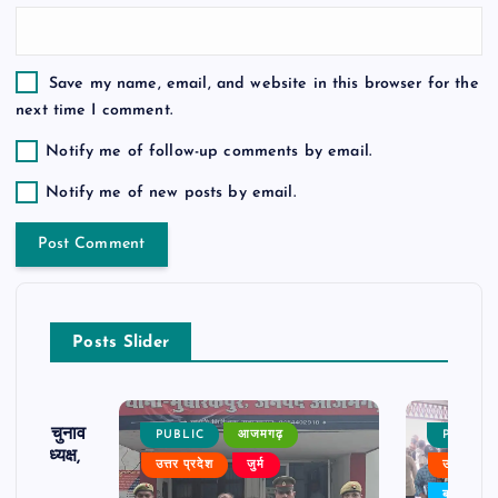
Save my name, email, and website in this browser for the
next time I comment.
Notify me of follow-up comments by email.
Notify me of new posts by email.
Posts Slider
ढ़ का चुनाव
PUBLIC
आजमगढ़
PUBLIC
 बने अध्यक्ष,
उत्तर प्रदेश
जुर्म
उत्तर प्रदे
र्विरोध
बड़ी खबर