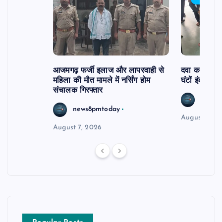
आजमगढ़ फर्जी इलाज और लापरवाही से
दवा कक्ष में ज
महिला की मौत मामले में नर्सिंग होम
घंटों इंतजार
संचालक गिरफ्तार
news8
news8pmtoday
August 6, 2
August 7, 2026