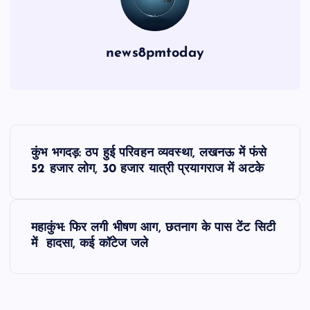
news8pmtoday
P
कुंभ भगदड़: ठप हुई परिवहन व्यवस्था, लखनऊ में फंसे
o
52 हजार लोग, 30 हजार यात्री प्रयागराज में अटके
s
महाकुंभ: फिर लगी भीषण आग, छतनाग के पास टेंट सिटी
t
में हादसा, कई कॉटेज जले
n
a