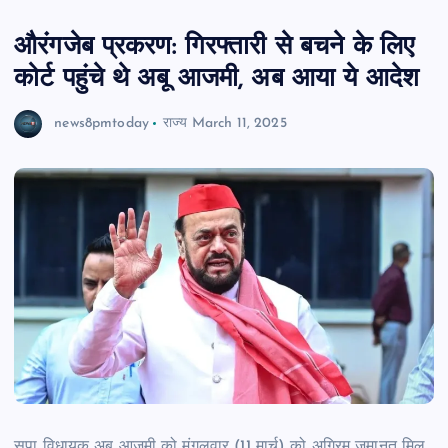
औरंगजेब प्रकरण: गिरफ्तारी से बचने के लिए
कोर्ट पहुंचे थे अबू आजमी, अब आया ये आदेश
news8pmtoday
राज्य
March 11, 2025
सपा विधायक अबू आजमी को मंगलवार (11 मार्च) को अग्रिम जमानत मिल