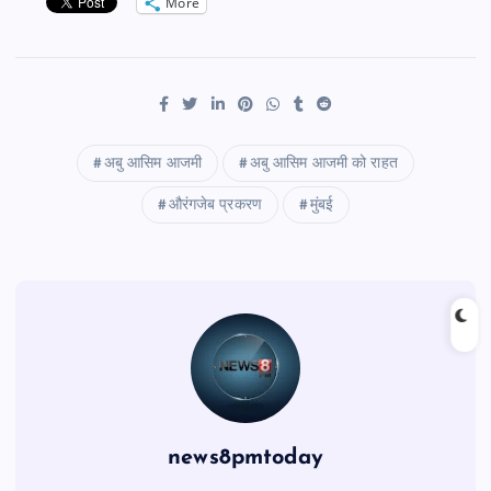
More
अबु आसिम आजमी
अबु आसिम आजमी को राहत
औरंगजेब प्रकरण
मुंबई
news8pmtoday