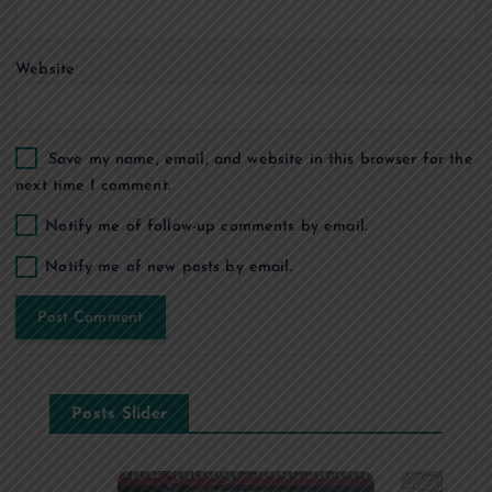
n
Website
Save my name, email, and website in this browser for the
next time I comment.
Notify me of follow-up comments by email.
Notify me of new posts by email.
Posts Slider