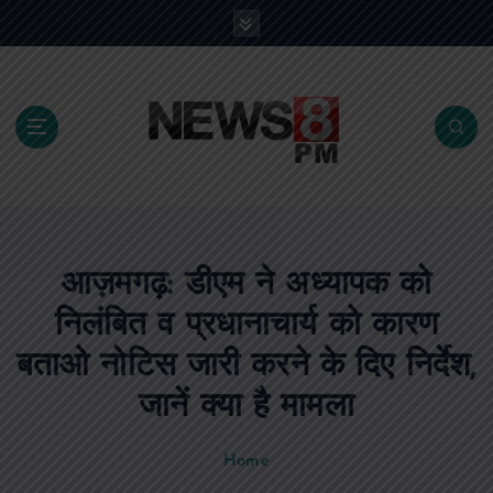
S
k
i
p
t
o
c
o
n
t
e
आज़मगढ़: डीएम ने अध्यापक को
n
t
निलंबित व प्रधानाचार्य को कारण
बताओ नोटिस जारी करने के दिए निर्देश,
जानें क्या है मामला
Home