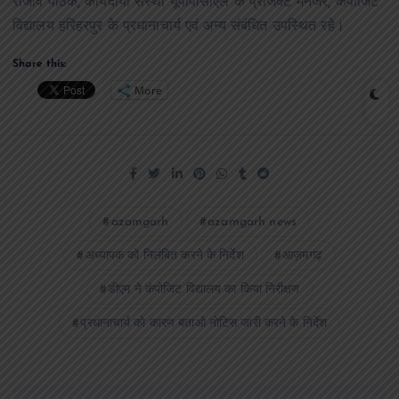
राजीव पाठक, कार्यदायी संस्था यूपीपीसीएल के प्रोजेक्ट मैनेजर, कंपोजिट
विद्यालय हरिहरपुर के प्रधानाचार्य एवं अन्य संबंधित उपस्थित रहे।
Share this:
More
azamgarh
azamgarh news
अध्यापक को निलंबित करने के निर्देश
आज़मगढ़
डीएम ने कंपोजिट विद्यालय का किया निरीक्षण
प्रधानाचार्य को कारण बताओ नोटिस जारी करने के निर्देश