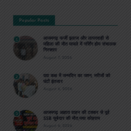
Popular Posts
आजमगढ़ फर्जी इलाज और लापरवाही से
1
महिला की मौत मामले में नर्सिंग होम संचालक
गिरफ्तार
August 7, 2026
दवा कक्ष में जन्मदिन का जश्न, मरीजों को
2
घंटों इंतजार
August 6, 2026
आजमगढ़ अज्ञात वाहन की टक्कर से पूर्व
3
SSB सुबेदार की मौत,मचा कोहराम
August 6, 2026