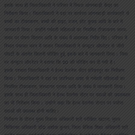
इसके साथ ही जिलाधिकारी ने परिसर में स्थित आंगनबाड़ी केंद्र का
निरीक्षण किया। जिलाधिकारी ने वहां पर कार्यरत आंगनबाड़ी कार्यकत्री से
बच्चों का टीकाकरण, बच्चों की हाइट, वजन, हॉट कुक्ड आदि के बारे में
जानकारी लिया। उन्होंने गर्भवती महिलाओं का नियमित टीकाकरण समय-
समय पर पोषण वितरण आदि के संबंध में आवश्यक निर्देश दिए। परिसर में
स्थित पंचायत भवन में जाकर जिलाधिकारी ने कंप्यूटर ऑपरेटर से जीरो
पॉवर्टी के अंतर्गत कितनी फीडिंग हुई, इसके बारे में जानकारी लिया। जिस
पर कंप्यूटर ऑपरेटर ने बताया कि 20 की फीडिंग कर दी गयी है।
इसके पश्चात जिलाधिकारी ने हेल्थ वेलनेस सेंटर हरिहरपुर का निरीक्षण
किया। जिलाधिकारी ने वहां पर उपस्थित आशा से गर्भवती महिलाओं का
नियमित टीकाकरण, संस्थागत प्रसव आदि के संबंध में जानकारी लिया।
इसके साथ ही जिलाधिकारी ने हेल्थ वेलनेस सेंटर पर दवाओं की उपलब्धता
का भी निरीक्षण किया। उन्होने कहा कि हेल्थ वेलनेस सेन्टर पर पर्याप्त
दवाओं की उपलब्ध होनी चाहिए।
निरीक्षण के दौरान मुख्य विकास अधिकारी श्री परीक्षित खटाना, मुख्य
चिकित्सा अधिकारी डॉ0 अशोक कुमार, जिला बेसिक शिक्षा अधिकारी श्री