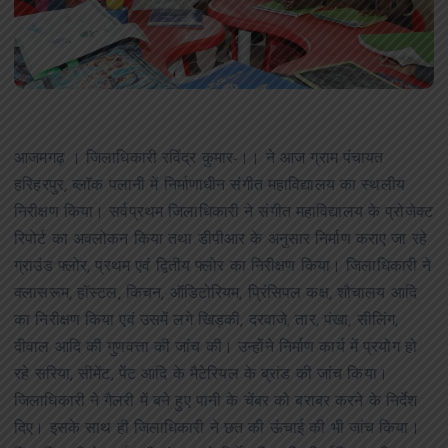
आजमगढ़ । जिलाधिकारी रविंद्र कुमार-।। ने आज ग्राम पंचायत
हरिहरपुर, ब्लॉक पलानी में निर्माणाधीन संगीत महाविद्यालय का स्थलीय
निरीक्षण किया। सर्वप्रथम जिलाधिकारी ने संगीत महाविद्यालय के प्रोजेक्ट
रिपोर्ट का अवलोकन किया तथा डीपीआर के अनुसार निर्माण कराए जा रहे
ग्राउंड फ्लोर, प्रथम एवं द्वितीय फ्लोर का निरीक्षण किया। जिलाधिकारी ने
क्लासरूम, हॉस्टल, किचन, ऑडिटोरियम, प्रिंसिपल कक्ष, शौचालय आदि
का निरीक्षण किया एवं उसमें लगे खिड़की, दरवाजे, तार, पंखा, सीलिंग,
दीवाल आदि की गुणवत्ता की जांच की। उन्होंने निर्माण कार्य में प्रयोग हो
रहे सरिया, सीमेंट, पेंट आदि के मैटेरियल के ब्रांड की जांच किया।
जिलाधिकारी ने गैलरी में बने हुए पानी के चेंबर को बराबर करने के निर्देश
दिए। इसके साथ ही जिलाधिकारी ने छत की ऊंचाई की भी जांच किया।