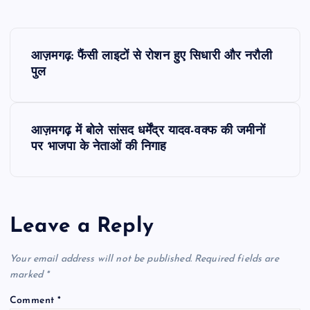
P
आज़मगढ़: फैंसी लाइटों से रोशन हुए सिधारी और नरौली
o
पुल
s
आज़मगढ़ में बोले सांसद धर्मेंद्र यादव-वक्फ की जमीनों
t
पर भाजपा के नेताओं की निगाह
n
a
Leave a Reply
v
Your email address will not be published.
Required fields are
i
marked
*
Comment
*