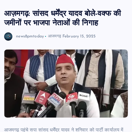
आज़मगढ़: सांसद धर्मेंद्र यादव बोले-वक्फ की
जमीनों पर भाजपा नेताओं की निगाह
news8pmtoday
आजमगढ़
February 15, 2025
आजमगढ़ पहुंचे सपा सांसद धर्मेंद्र यादव ने शनिवार को पार्टी कार्यालय में