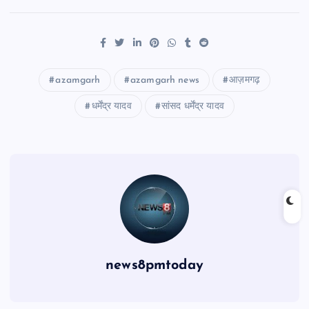
azamgarh
azamgarh news
आज़मगढ़
धर्मेंद्र यादव
सांसद धर्मेंद्र यादव
news8pmtoday