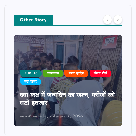
Other Story
PUBLIC
आजमगढ़
उत्तर प्रदेश
जीवन शैली
बड़ी खबर
दवा कक्ष में जन्मदिन का जश्न, मरीजों को
घंटों इंतजार
news8pmtoday
August 6, 2026