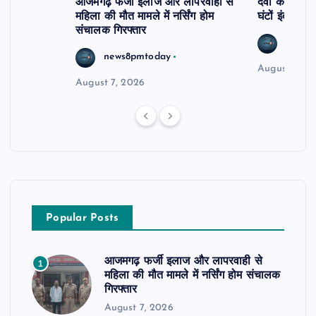
आजमगढ़ फर्जी इलाज और लापरवाही से
दवा कक्ष में ज
महिला की मौत मामले में नर्सिंग होम
घंटों इंतजार
संचालक गिरफ्तार
news8
news8pmtoday
August 6, 2
August 7, 2026
Popular Posts
आजमगढ़ फर्जी इलाज और लापरवाही से
1
महिला की मौत मामले में नर्सिंग होम संचालक
गिरफ्तार
August 7, 2026