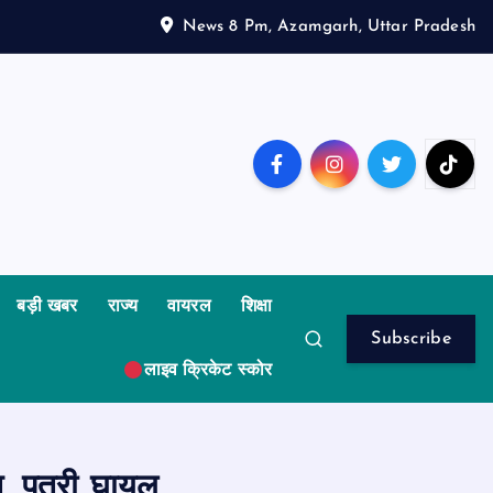
News 8 Pm, Azamgarh, Uttar Pradesh
बड़ी खबर
राज्य
वायरल
शिक्षा
Subscribe
लाइव क्रिकेट स्कोर
 पुत्री घायल