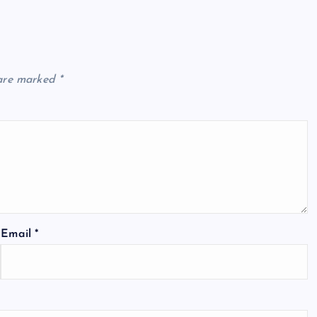
 are marked
*
Email
*