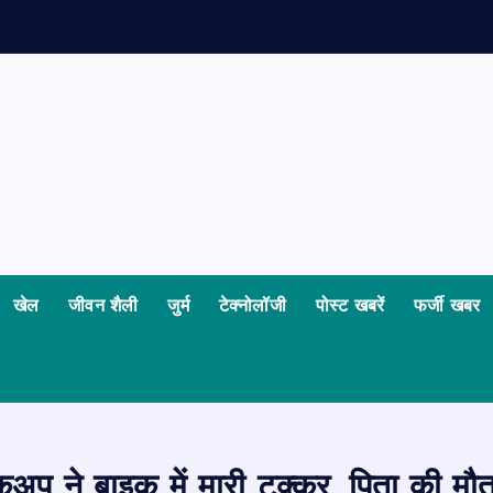
खेल
जीवन शैली
जुर्म
टेक्नोलॉजी
पोस्ट खबरें
फर्जी खबर
प ने बाइक में मारी टक्कर, पिता की मौत,