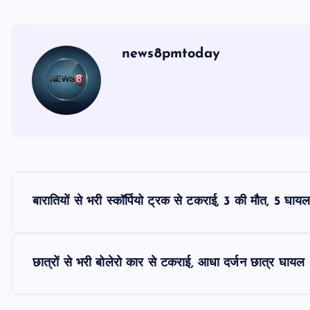
news8pmtoday
P
बारातियों से भरी स्कॉर्पियो ट्रक से टकराई, 3 की मौत, 5 घाय
o
s
छात्रों से भरी बोलेरो कार से टकराई, आधा दर्जन छात्र घायल
t