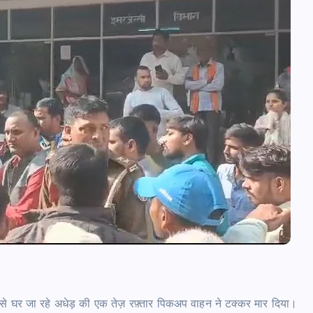
 से घर जा रहे अधेड़ की एक तेज़ रफ़्तार पिकअप वाहन ने टक्कर मार दिया।