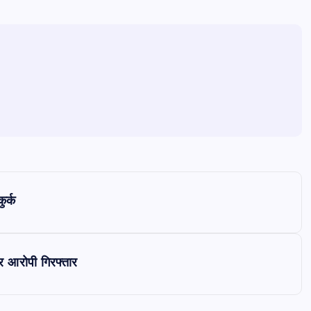
ुर्क
र आरोपी गिरफ्तार