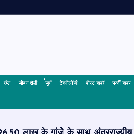
ध
खेल
जीवन शैली
जुर्म
टेक्नोलॉजी
पोस्ट खबरें
फर्जी खबर
50 लाख के गांजे के साथ अंतरराज्यीय ग