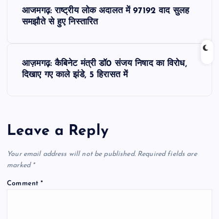
P
आजमगढ़: राष्ट्रीय लोक अदालत में 97192 वाद सुलह
o
समझौते से हुए निस्तारित
s
आज़मगढ़: कैबिनेट मंत्री डॉ0 संजय निषाद का विरोध,
t
दिखाए गए काले झंडे, 5 हिरासत में
n
a
Leave a Reply
v
Your email address will not be published.
Required fields are
i
marked
*
Comment
*
g
a