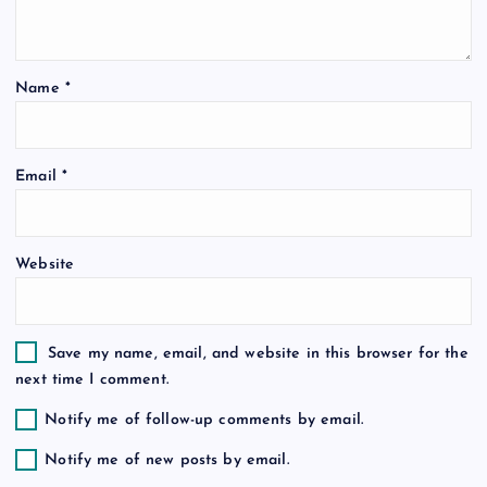
t
Name
*
i
o
Email
*
n
Website
Save my name, email, and website in this browser for the
next time I comment.
Notify me of follow-up comments by email.
Notify me of new posts by email.