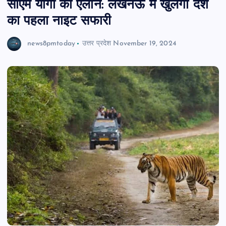
सीएम योगी का ऐलान: लखनऊ में खुलेगा देश
का पहला नाइट सफारी
news8pmtoday
उत्तर प्रदेश
November 19, 2024