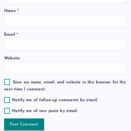
i
Name
*
o
n
Email
*
Website
Save my name, email, and website in this browser for the
next time I comment.
Notify me of follow-up comments by email.
Notify me of new posts by email.