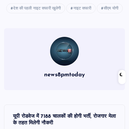
देश की पहली नाइट सफारी खुलेगी
नाइट सफारी
सीएम योगी
news8pmtoday
P
यूपी रोडवेज में 7188 चालकों की होगी भर्ती, रोजगार मेला
o
के तहत मिलेगी नौकरी