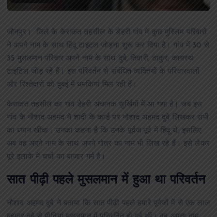
जौनपुर। जिले के केराकत तहसील के डेहरी गांव में कुछ मुस्लिम परिवारों
ने अपने नाम के साथ हिंदू टाइटल जोड़ना शुरू कर दिया है। गांव में 30 से
35 मुसलमान परिवार अपने नाम के साथ दुबे, तिवारी, ठाकुर, कायस्थ
टाइटिल जोड़ रहे हैं। इस परिवर्तन से संबंधित व्यक्तियों के परिवारवालों
और रिश्तेदारों को दुबई में धमकियां मिल रही हैं।
केराकत तहसील का गांव डेहरी अचानक सुर्खियों में आ गया है। जब इस
गांव के नौशाद अहमद ने शादी के कार्ड पर नौशाद अहमद दुबे लिखकर सभी
का ध्यान खींचा। उनका कहना है कि उनके पूर्वज पूर्व में हिंदू थे, इसलिए
अब वह अपने नाम के साथ अपने गोत्र का नाम भी लिख रहे हैं। इसे लेकर
पूरे इलाके में चर्चा का बाजार गर्म है।
सात पीढ़ी पहले मुसलमान में हुआ था परिवर्तन
नौशाद अहमद दुबे ने बताया कि सात पीढ़ी पहले हमारे पूर्वजों में से एक लाल
बहादुर दुबे से पीढ़ियां मुसलमान में परिवर्तित हो गई थीं। वह अपना नाम