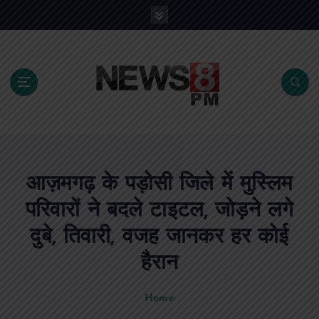
S
k
i
p
t
o
c
o
n
t
e
आज़मगढ़ के पड़ोसी जिले में मुस्लिम
n
t
परिवारों ने बदले टाइटल, जोड़ने लगे
दुबे, तिवारी, वजह जानकर हर कोई
हैरान
Home