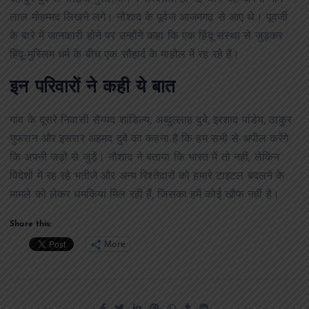
लाल मोहम्मद लिखने लगे। नौशाद के पूर्वज आजमगढ़ से आए थे। पूवर्जी
के बारे में जानकारी होने पर उन्होंने कहा कि एक हिंदू संस्था से जुड़कर
हिंदू-मुस्लिम धर्म के बीच एक सौहार्द के माहौल में रह रहे हैं।
इन परिवारों ने कही ये बात
गांव के दूसरे निवासी सैय्यद शांडिल्य, अब्दुल्लाह दुबे, इरशाद पांडेय, ठाकुर
गुफरान और इसरार अहमद दुबे का कहना है कि हम सभी से अपील करेंगे
कि अपनी जड़ों से जुड़ें। नौशाद ने बताया कि भारत में तो नहीं, लेकिन
विदेशों में रह रहे भतीजे और अन्य रिश्तेदारों को हमारे टाइटल बदलने के
मामले को लेकर धमकियां मिल रही हैं, जिसका हमें कोई खौफ नहीं है।
Share this:
More