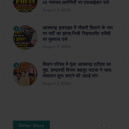
10 नामजद आरोपियों पर एफआईआर दर्ज
August 5, 2026
आजमगढ़ इजराइल में नौकरी दिलाने के नाम
3
पर भर्ती का झांसा,निजी रिक्रूटमेंट एजेंसी
पर मुकदमा दर्ज
August 5, 2026
विधान परिषद में गूंजा आजमगढ़ एटीएस का
4
मुद्दा, एमएलसी विजय बहादुर पाठक ने जल्द
संचालन शुरू कराने की उठाई मांग
August 5, 2026
Other Story