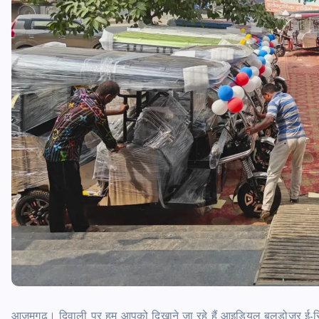
आजमगढ़। दिवाली पर हम आपको दिखाने जा रहे हैं आइडियल बुलडोजर ई-रिक