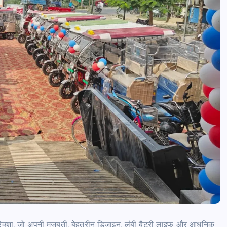
्शा, जो अपनी मजबूती, बेहतरीन डिजाइन, लंबी बैटरी लाइफ और आधुनिक