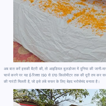
अब बात करें इसकी बैटरी की, तो आइडियल बुलडोजर में दुनिया की जानी-मा
चार्ज करने पर यह ई-रिक्शा 150 से 170 किलोमीटर तक की दूरी तय कर सक
की गारंटी मिलती है, जो इसे लंबे सफर के लिए बेहद भरोसेमंद बनाता है।