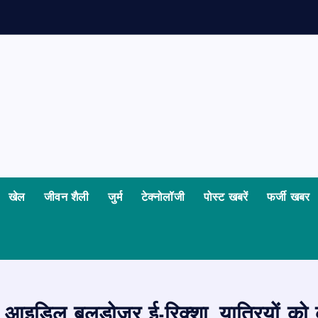
क
खेल
जीवन शैली
जुर्म
टेक्नोलॉजी
पोस्ट खबरें
फर्जी खबर
 आइडिल बुलडोजर ई-रिक्शा, यात्रियों को