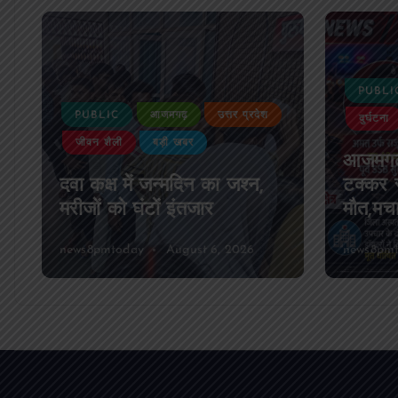
PUBLI
PUBLIC
आजमगढ़
उत्तर प्रदेश
दुर्घटना
जीवन शैली
बड़ी खबर
आजमगढ़
दवा कक्ष में जन्मदिन का जश्न,
टक्कर स
मरीजों को घंटों इंतजार
मौत,मच
news8pmtoday
August 6, 2026
news8pm