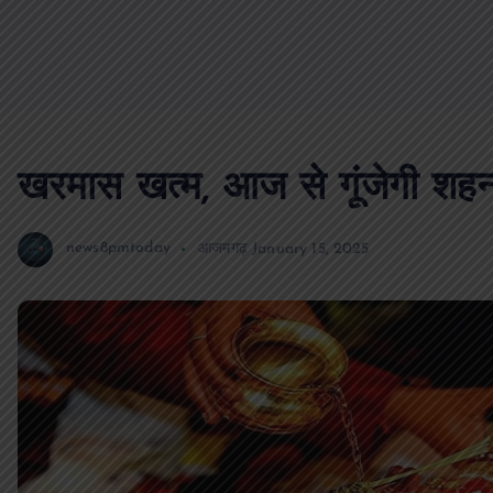
खरमास खत्म, आज से गूंजेगी शह
news8pmtoday
आजमगढ़
January 15, 2025