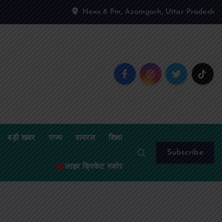
News 8 Pm, Azamgarh, Uttar Pradesh
बड़ी खबर
राज्य
वायरल
शिक्षा
Subscribe
लाइव क्रिकेट स्कोर