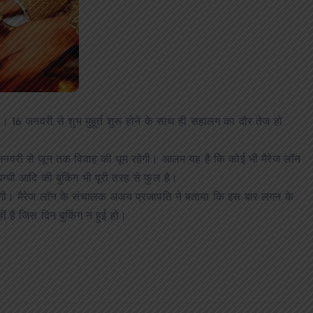
16 जनवरी से शुभ मुहूर्त शुरू होने के साथ ही सहालग का दौर तेज हो
 इनमें जनवरी से जून तक विवाह की धूम रहेगी। आलम यह है कि कोई भी मैरेज लॉन
्घी आदि की बुकिंग भी पूरी तरह से फुल है।
होगी। मैरेज लॉन के संचालक अजय प्रजापति ने बताया कि इस बार लगन के
हीं है जिस दिन बुकिंग न हुई हो।