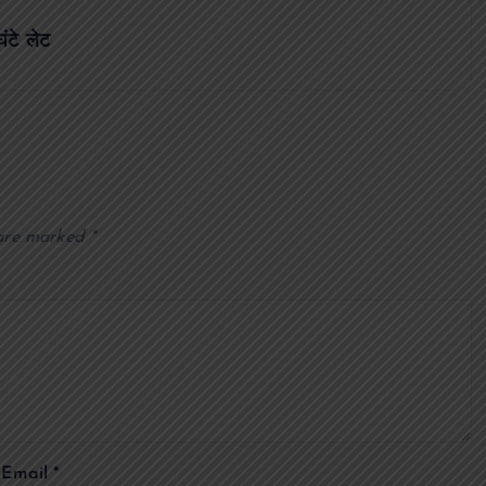
ंटे लेट
 are marked
*
Email
*