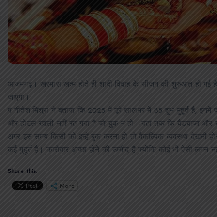
आजमगढ़। खरमास खत्म होते ही शादी-विवाह के सीजन की शुरुआत हो गई है। 
जाएगा।
पं नीतेश मिश्रा ने बताया कि 2025 में पूरे सालभर में 65 शुभ मुहूर्त हैं,
और होटल खाली नहीं रह गया है जो बुक न हो। यहां तक कि बैंडबाजा और बग
अगर इस समय किसी को इन्हें बुक करना हो तो वैकल्पिक व्यवस्था देखनी 
कई मुहूर्त हैं। कारोबार अच्छा होने की उम्मीद है क्योंकि कोई भी ऐसी लगन न
Share this:
More