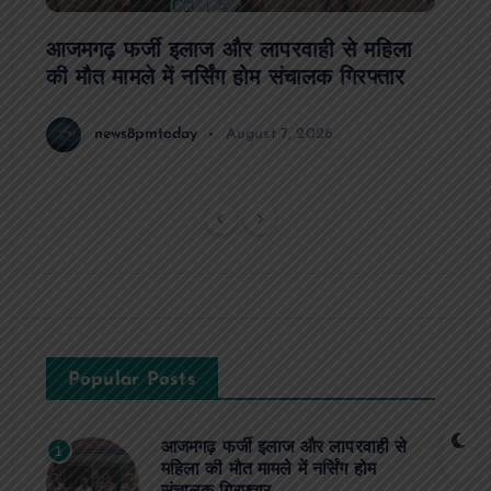
आजमगढ़ फर्जी इलाज और लापरवाही से महिला
दवा कक्
की मौत मामले में नर्सिंग होम संचालक गिरफ्तार
इंतजार
news8pmtoday
August 7, 2026
Popular Posts
आजमगढ़ फर्जी इलाज और लापरवाही से
1
महिला की मौत मामले में नर्सिंग होम