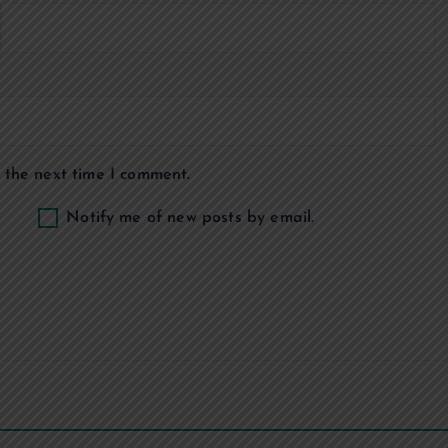
 the next time I comment.
Notify me of new posts by email.