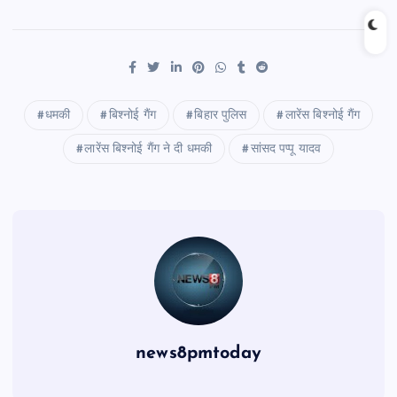
धमकी
बिश्नोई गैंग
बिहार पुलिस
लारेंस बिश्नोई गैंग
लारेंस बिश्नोई गैंग ने दी धमकी
सांसद पप्पू यादव
news8pmtoday