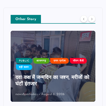
Other Story
PUBLIC
आजमगढ़
उत्तर प्रदेश
जीवन शैली
बड़ी खबर
दवा कक्ष में जन्मदिन का जश्न, मरीजों को
घंटों इंतजार
news8pmtoday
August 6, 2026