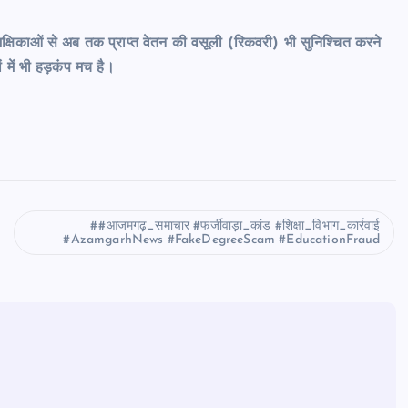
क्षिकाओं से अब तक प्राप्त वेतन की वसूली (रिकवरी) भी सुनिश्चित करने
ों में भी हड़कंप मच है।
#आजमगढ़_समाचार #फर्जीवाड़ा_कांड #शिक्षा_विभाग_कार्रवाई
#AzamgarhNews #FakeDegreeScam #EducationFraud