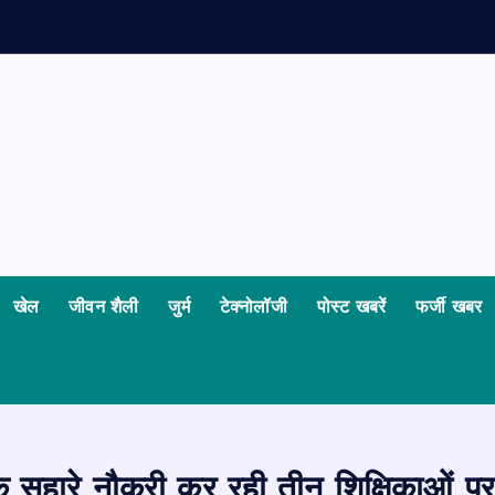
ध
य
खेल
जीवन शैली
जुर्म
टेक्नोलॉजी
पोस्ट खबरें
फर्जी खबर
के सहारे नौकरी कर रही तीन शिक्षिकाओं 