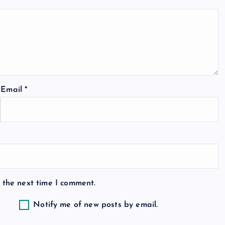
Email
*
 the next time I comment.
Notify me of new posts by email.