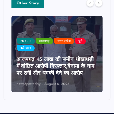
Other Story
PUBLIC
आजमगढ़
उत्तर प्रदेश
जुर्म
बड़ी खबर
आजमगढ़ 43 लाख की जमीन धोखाधड़ी
में वांछित आरोपी गिरफ्तार,बैनामा के नाम
पर ठगी और धमकी देने का आरोप
news8pmtoday
August 6, 2026