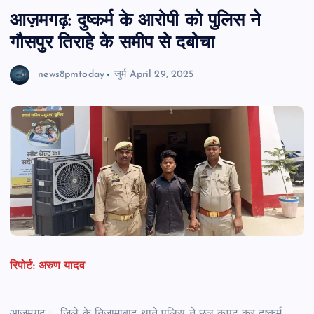
आज़मगढ़: दुष्कर्म के आरोपी को पुलिस ने
गौसपुर तिराहे के समीप से दबोचा
news8pmtoday
जुर्म
April 29, 2025
रिपोर्ट: अरुण यादव
आज़मगढ़। जिले के निजामाबाद थाने पुलिस ने छल कपट कर दुष्कर्म