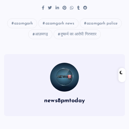
azamgarh
azamgarh news
azamgarh police
आज़मगढ़
दुष्कर्म का आरोपी गिरफ्तार
news8pmtoday