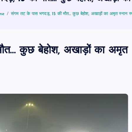
me
संगम तट के पास भगदड़, 15 की मौत… कुछ बेहोश, अखाड़ों का अमृत स्नान स
ौत… कुछ बेहोश, अखाड़ों का अमृत
PUBLIC
आजमगढ़
उत्तर प्रदेश
जीवन शैली