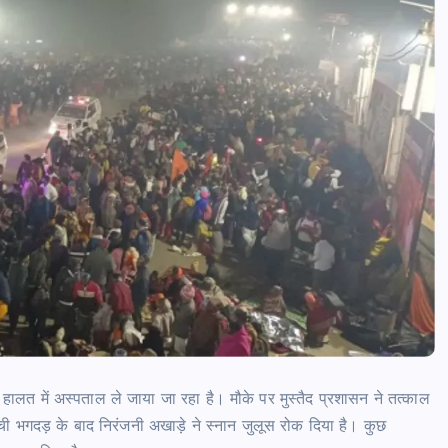
आजमगढ़ में राज्य आयुक्त दिव्यांगजन की म
कोर्ट, मौके पर सुनीं शिकायतें,कई मामलों का
तत्काल निस्तारण
news8pmtoday
August 6, 2026
हालत में अस्पताल ले जाया जा रहा है। मौके पर मुस्तैद प्रशासन ने तत्काल
ची भगदड़ के बाद निरंजनी अखाड़े ने स्नान जुलूस रोक दिया है। कुछ