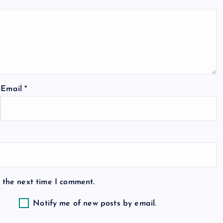
Email
*
 the next time I comment.
Notify me of new posts by email.