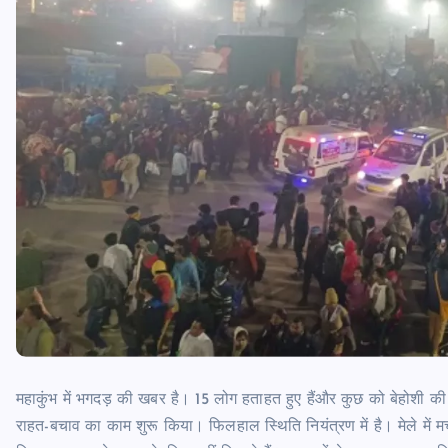
महाकुंभ में भगदड़ की खबर है। 15 लोग हताहत हुए हैंऔर कुछ को बेहोशी की 
राहत-बचाव का काम शुरू किया। फिलहाल स्थिति नियंत्रण में है। मेले में म