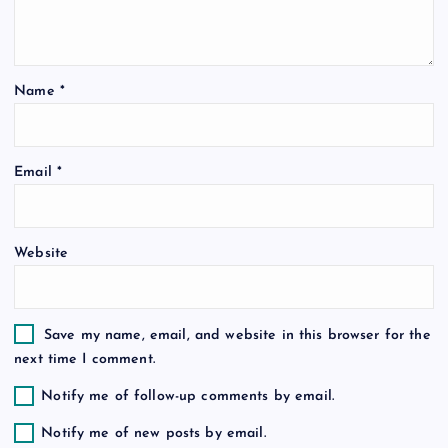
a
t
Name
*
i
o
Email
*
n
Website
Save my name, email, and website in this browser for the
next time I comment.
Notify me of follow-up comments by email.
Notify me of new posts by email.