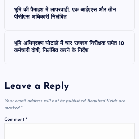
P
भूमि की पैमाइश में लापरवाही, एक आईएएस और तीन
o
पीसीएस अधिकारी निलंबित
s
भूमि अधिग्रहण घोटाले में चार राजस्व निरीक्षक समेत 10
t
कर्मचारी दोषी, निलंबित करने के निर्देश
n
a
Leave a Reply
v
Your email address will not be published.
Required fields are
i
marked
*
Comment
*
g