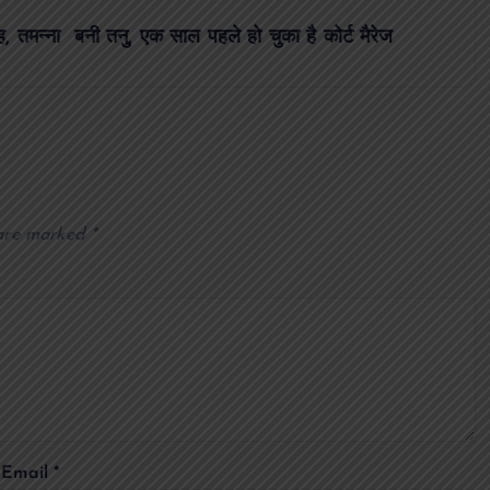
, तमन्ना बनी तनु, एक साल पहले हो चुका है कोर्ट मैरेज
 are marked
*
Email
*