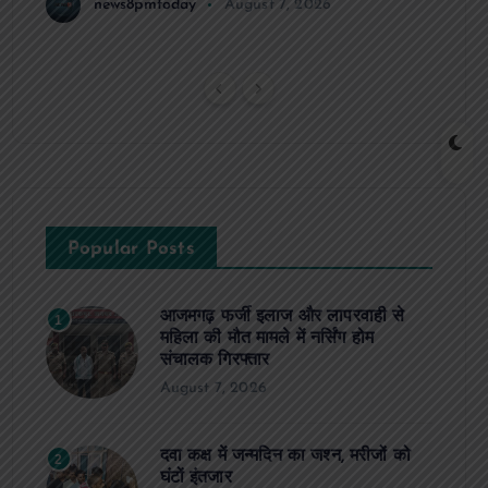
news8pmtoday
August 7, 2026
Popular Posts
आजमगढ़ फर्जी इलाज और लापरवाही से
1
महिला की मौत मामले में नर्सिंग होम
संचालक गिरफ्तार
August 7, 2026
दवा कक्ष में जन्मदिन का जश्न, मरीजों को
2
घंटों इंतजार