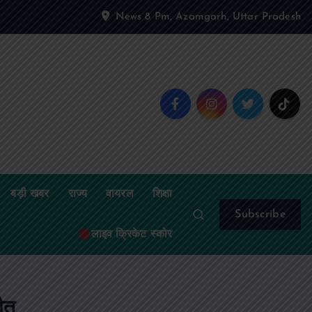
News 8 Pm, Azamgarh, Uttar Pradesh
बड़ी खबर
राज्य
वायरल
शिक्षा
Subscribe
लाइव क्रिकेट स्कोर
ौत