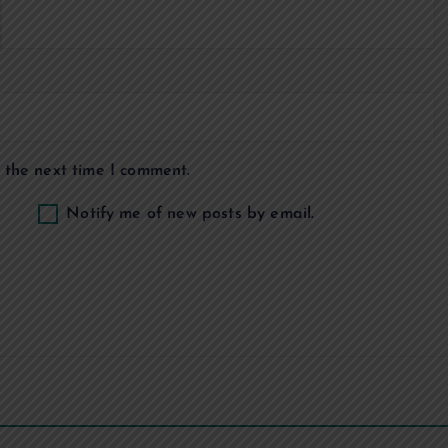
 the next time I comment.
Notify me of new posts by email.