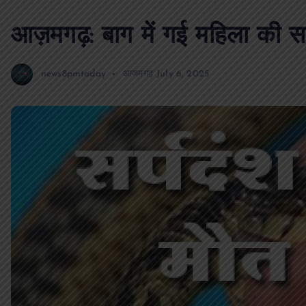
आज़मगढ़: बाग में गई महिला की सर्
news8pmtoday
आजमगढ़
July 6, 2025