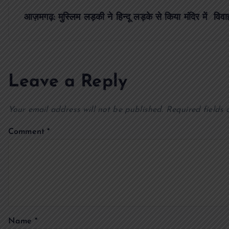
s
आज़मगढ़: मुस्लिम लड़की ने हिन्दू लड़के से किया मंदिर में विवाह
t
n
Leave a Reply
a
Your email address will not be published.
Required fields
v
Comment
*
i
g
a
Name
*