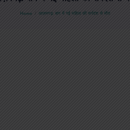
Home
आज़मगढ़: बाग में गई महिला की सर्पदंश से मौत