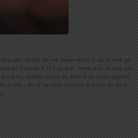
िनी 50 वर्षीय लीलावती देवी पत्नी रमाशंकर शनिवार देर शाम को घर से कुछ
जहरीले सर्प ने लीलावती के पैर में डस लिया। जिससे वह घर पर आकर अचेत
य केंद्र ले गए। प्राथमिक इलाज के बाद डॉक्टर ने उसे लालगंज सामुदायिक
घोषित कर दिया। मौत की खबर मिलने पर परिजनों का रो रोकर बुरा हाल है।
या।