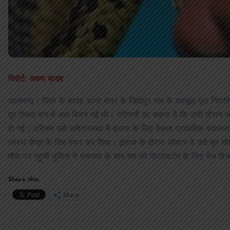
रिपोर्ट: अरुण यादव
आज़मगढ़। जिले के बरदह थाना क्षेत्र के जिंदोपुर गांव के मकबूल पूरा निवास
दूर स्थित बाग में आम बिनने गई थी। परिजनों का कहना है कि उसी दौरान 
हो गई। परिजन उसे अचेतावस्था में इलाज के लिए ठेकमा प्राथमिक स्वास्थ्
स्वस्थ केंद्र के लिए रेफर कर दिया। इलाज के दौरान डॉक्टर ने उसे मृत 
मौके पर पहुंची पुलिस ने पंचनामा के बाद शव को पोस्टमार्टम के लिए भेज दि
Share this:
More