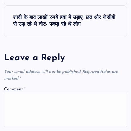
s
शादी के बाद लाखों रुपये हवा में उड़ाए, छत और जेसीबी
t
से उड़ रहे थे नोट- पकड़ रहे थे लोग
n
a
Leave a Reply
v
Your email address will not be published.
Required fields are
i
marked
*
Comment
*
g
a
t