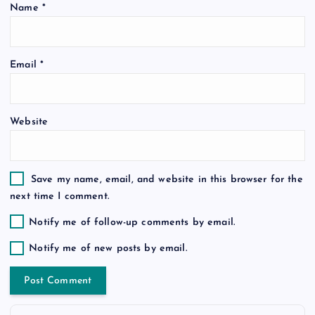
Name
*
i
o
Email
*
n
Website
Save my name, email, and website in this browser for the
next time I comment.
Notify me of follow-up comments by email.
Notify me of new posts by email.