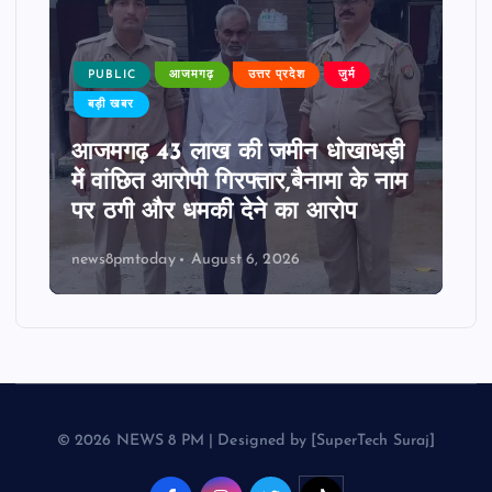
PUBLIC
आजमगढ़
उत्तर प्रदेश
जुर्म
बड़ी खबर
आजमगढ़ 43 लाख की जमीन धोखाधड़ी
में वांछित आरोपी गिरफ्तार,बैनामा के नाम
पर ठगी और धमकी देने का आरोप
news8pmtoday
August 6, 2026
© 2026 NEWS 8 PM | Designed by [SuperTech Suraj]