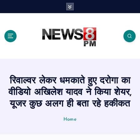
S
k
i
p
t
o
c
o
n
t
e
रिवाल्वर लेकर धमकाते हुए दरोगा का
n
t
वीडियो अखिलेश यादव ने किया शेयर,
यूजर कुछ अलग ही बता रहे हकीकत
Home