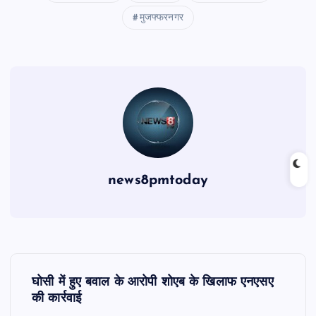
मुजफ्फरनगर
news8pmtoday
P
घोसी में हुए बवाल के आरोपी शोएब के खिलाफ एनएसए
o
की कार्रवाई