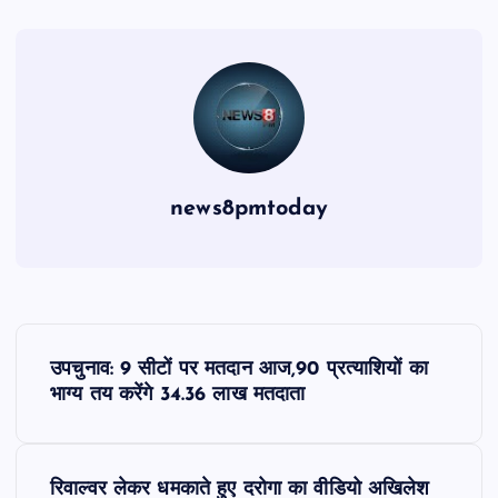
news8pmtoday
P
उपचुनाव: 9 सीटों पर मतदान आज,90 प्रत्याशियों का
o
भाग्य तय करेंगे 34.36 लाख मतदाता
s
रिवाल्वर लेकर धमकाते हुए दरोगा का वीडियो अखिलेश