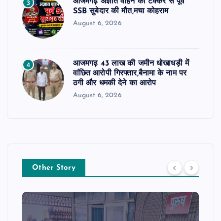
आजमगढ़ अज्ञात वाहन की टक्कर से पूर्व
3
SSB सुबेदार की मौत,मचा कोहराम
August 6, 2026
आजमगढ़ 43 लाख की जमीन धोखाधड़ी में
4
वांछित आरोपी गिरफ्तार,बैनामा के नाम पर
ठगी और धमकी देने का आरोप
August 6, 2026
Other Story