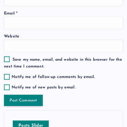
o
n
Email
*
Website
Save my name, email, and website in this browser for the
next time I comment.
Notify me of follow-up comments by email.
Notify me of new posts by email.
Posts Slider