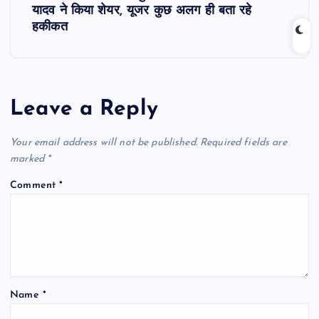
t
यादव ने किया शेयर, यूजर कुछ अलग ही बता रहे
हकीकत
n
a
Leave a Reply
v
i
Your email address will not be published.
Required fields are
marked
*
g
Comment
*
a
t
i
Name
*