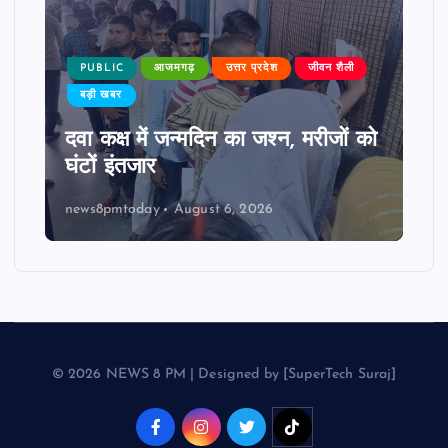
PUBLIC
आजमगढ़
उत्तर प्रदेश
जीवन शैली
बड़ी खबर
दवा कक्ष में जन्मदिन का जश्न, मरीजों को
घंटों इंतजार
news8pmtoday
August 6, 2026
© 2026 NEWS 8 PM | Designed by [SuperTech Suraj]