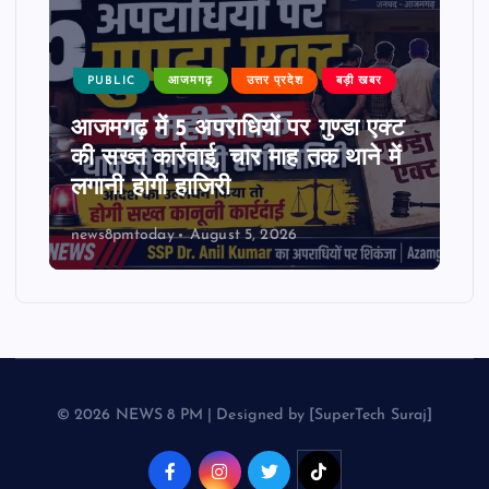
PUBLIC
आजमगढ़
उत्तर प्रदेश
बड़ी खबर
आजमगढ़ में 5 अपराधियों पर गुण्डा एक्ट
की सख्त कार्रवाई, चार माह तक थाने में
लगानी होगी हाजिरी
news8pmtoday
August 5, 2026
© 2026 NEWS 8 PM | Designed by [SuperTech Suraj]