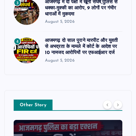
आजमगढ़ में दो पक्षों में खूनी संघर्ष,पुलिस से
3
धक्का-मुक्की का आरोप, 9 लोगों पर गंभीर
धाराओं में मुकदमा
August 5, 2026
आजमगढ़ दो साल पुराने मारपीट और युवती
4
से अभद्रता के मामले में कोर्ट के आदेश पर
10 नामजद आरोपियों पर एफआईआर दर्ज
August 5, 2026
Other Story