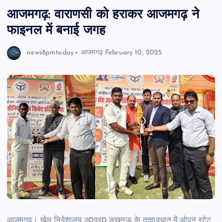
आजमगढ़: वाराणसी को हराकर आजमगढ़ ने
फाइनल में बनाई जगह
news8pmtoday
आजमगढ़
February 10, 2025
आजमगढ़। खेल निदेशालय उ0प्र0 लखनऊ के तत्वावधान में ओपन स्टेट