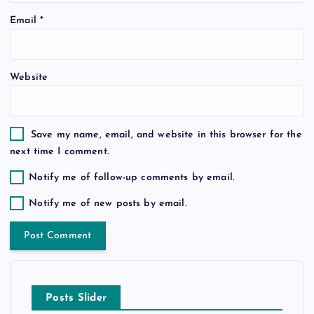
o
Email
*
n
Website
Save my name, email, and website in this browser for the
next time I comment.
Notify me of follow-up comments by email.
Notify me of new posts by email.
Posts Slider