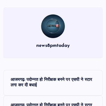
news8pmtoday
P
आजमगढ़: पदोन्नत हो निरीक्षक बनने पर एसपी ने स्टार
o
लगा कर दी बधाई
s
आजमगढ़: पदोन्नत हो निरीक्षक बनने पर एसपी ने स्टार