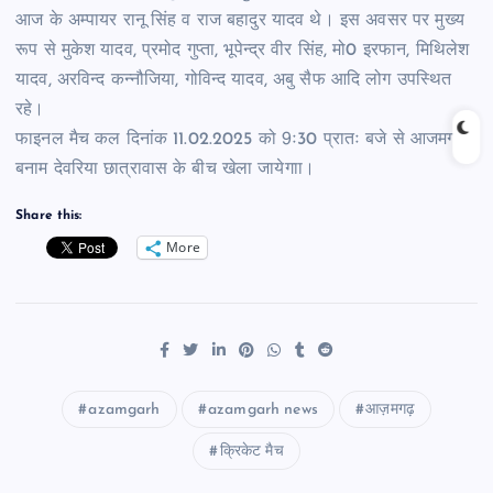
आज के अम्पायर रानू सिंह व राज बहादुर यादव थे। इस अवसर पर मुख्य
रूप से मुकेश यादव, प्रमोद गुप्ता, भूपेन्द्र वीर सिंह, मो0 इरफान, मिथिलेश
यादव, अरविन्द कन्नौजिया, गोविन्द यादव, अबु सैफ आदि लोग उपस्थित
रहे।
फाइनल मैच कल दिनांक 11.02.2025 को 9ः30 प्रातः बजे से आजमगढ़
बनाम देवरिया छात्रावास के बीच खेला जायेगाा।
Share this:
More
azamgarh
azamgarh news
आज़मगढ़
क्रिकेट मैच