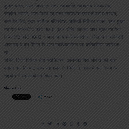
कुमार यादव, अपर जिला एवं सत्र न्यायाधीश न्यायालय संख्या-06,
जैनुद्दीन अंसारी, अपर जिला एवं सत्र न्यायाधीश एफ0टी0सी0-प्रथम,
सत्यवीर सिंह, मुख्य न्यायिक मजिस्टेªट, श्रीमती नितिका राजन, अपर मुख्य
न्यायिक मजिस्टेªट कोर्ट नं0-11, कुवर रोहित आनन्द, अपर मुख्य न्यायिक
मजिस्टेªट कोर्ट नं0-13 व अन्य न्यायिक अधिकारीगण, जिला वन अधिकारी
आजमगढ़ व वन विभाग के अन्य पदाधिकारीगण एवं कर्मचारीगण उपस्थित
रहे।
सचिव, जिला विधिक सेवा प्राधिकरण, आजमगढ़ श्री अंकित वर्मा द्वारा
बताया गया कि मा0 उच्च न्यायालय के निर्देश के क्रम में वन विभाग के
सहयोग से यह आयोजन किया गया।
Share this:
More