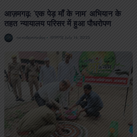
आज़मगढ़: ‘एक पेड़ माँ के नाम’ अभियान के
तहत न्यायालय परिसर में हुआ पौधरोपण
news8pmtoday
आजमगढ़
July 14, 2025