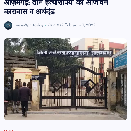
आज़मगढ़: तीन हत्यारोपियों को आजीवन
कारावास व अर्थदंड
news8pmtoday
पोस्ट खबरें
February 1, 2025