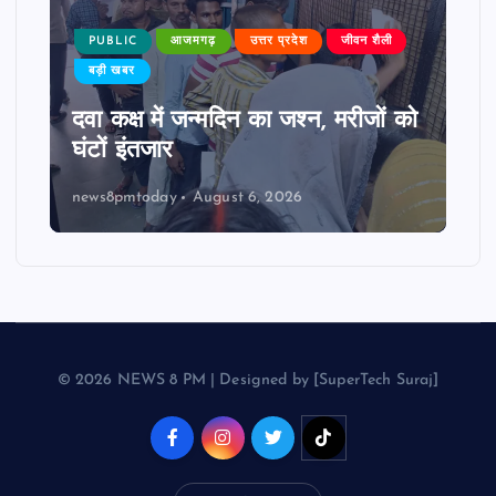
PUBLIC
आजमगढ़
उत्तर प्रदेश
जीवन शैली
बड़ी खबर
दवा कक्ष में जन्मदिन का जश्न, मरीजों को
घंटों इंतजार
news8pmtoday
August 6, 2026
© 2026 NEWS 8 PM | Designed by [SuperTech Suraj]