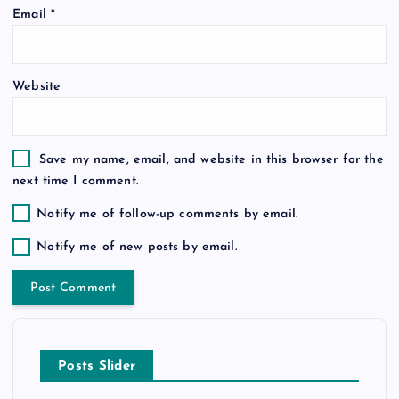
Email
*
n
Website
Save my name, email, and website in this browser for the
next time I comment.
Notify me of follow-up comments by email.
Notify me of new posts by email.
Posts Slider