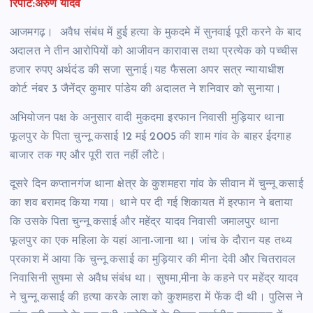
रिपोर्ट:अरुण यादव
आजमगढ़। अवैध संबंध में हुई हत्या के मुकदमे में सुनवाई पूरी करने के बाद
अदालत ने तीन आरोपियों को आजीवन कारावास तथा प्रत्येक को पच्चीस
हजार रुपए अर्थदंड की सजा सुनाई।यह फैसला अपर सत्र न्यायाधीश
कोर्ट नंबर 3 जैनेंद्र कुमार पांडेय की अदालत ने शनिवार को सुनाया।
अभियोजन पक्ष के अनुसार वादी मुकदमा इरफान निवासी मुड़ियार थाना
फूलपुर के पिता चुन्नू कसाई 12 मई 2005 की शाम गांव के बाहर ईदगाह
बाजार तक गए और पूरी रात नहीं लौटे।
दूसरे दिन कप्तानगंज थाना क्षेत्र के कुशमहरा गांव के सीवान में चुन्नू कसाई
का शव बरामद किया गया। थाने पर दी गई शिकायत में इरफान ने बताया
कि उसके पिता चुन्नू कसाई और महेंद्र यादव निवासी जमालपुर थाना
फूलपुर का एक महिला के यहां आना-जाना था। जांच के दौरान यह तथ्य
प्रकाश में आया कि चुन्नू कसाई का मुड़ियार की मीना देवी और चितरावल
निवासिनी सुषमा से अवैध संबंध था। सुषमा,मीना के कहने पर महेंद्र यादव
ने चुन्नू कसाई की हत्या करके लाश को कुशमहरा में फेंक दी थी। पुलिस ने