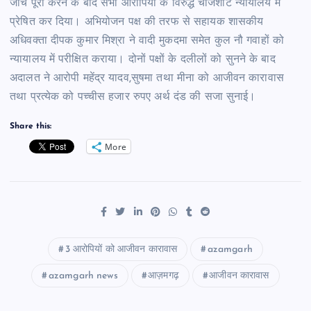
जांच पूरी करने के बाद सभी आरोपियों के विरुद्ध चार्जशीट न्यायालय में
प्रेषित कर दिया। अभियोजन पक्ष की तरफ से सहायक शासकीय
अधिवक्ता दीपक कुमार मिश्रा ने वादी मुकदमा समेत कुल नौ गवाहों को
न्यायालय में परीक्षित कराया। दोनों पक्षों के दलीलों को सुनने के बाद
अदालत ने आरोपी महेंद्र यादव,सुषमा तथा मीना को आजीवन कारावास
तथा प्रत्येक को पच्चीस हजार रुपए अर्थ दंड की सजा सुनाई।
Share this:
More
3 आरोपियों को आजीवन कारावास
azamgarh
azamgarh news
आज़मगढ़
आजीवन कारावास