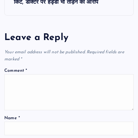
t
किट, डाॅक्टर पर हड्डी भी तोड़ने का आरोप
n
a
Leave a Reply
v
Your email address will not be published.
Required fields are
i
marked
*
Comment
*
g
a
t
Name
*
i
o