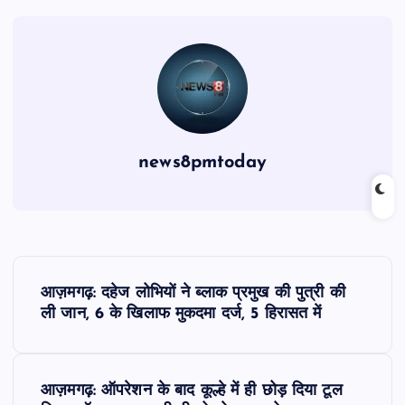
news8pmtoday
P
आज़मगढ़: दहेज लोभियों ने ब्लाक प्रमुख की पुत्री की
o
ली जान, 6 के खिलाफ मुकदमा दर्ज, 5 हिरासत में
s
आज़मगढ़: ऑपरेशन के बाद कूल्हे में ही छोड़ दिया टूल