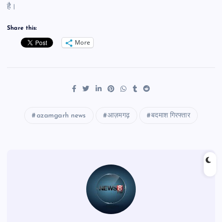
है।
Share this:
More
azamgarh news
आज़मगढ़
बदमाश गिरफ्तार