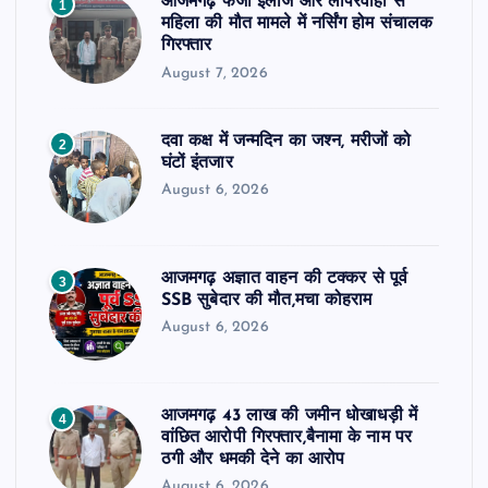
आजमगढ़ फर्जी इलाज और लापरवाही से
1
महिला की मौत मामले में नर्सिंग होम संचालक
गिरफ्तार
August 7, 2026
दवा कक्ष में जन्मदिन का जश्न, मरीजों को
2
घंटों इंतजार
August 6, 2026
आजमगढ़ अज्ञात वाहन की टक्कर से पूर्व
3
SSB सुबेदार की मौत,मचा कोहराम
August 6, 2026
आजमगढ़ 43 लाख की जमीन धोखाधड़ी में
4
वांछित आरोपी गिरफ्तार,बैनामा के नाम पर
ठगी और धमकी देने का आरोप
August 6, 2026