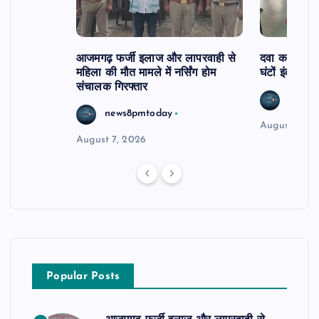
आजमगढ़ फर्जी इलाज और लापरवाही से
दवा कक्ष में ज
महिला की मौत मामले में नर्सिंग होम
घंटों इंतजार
संचालक गिरफ्तार
news8
news8pmtoday
August 6, 2
August 7, 2026
Popular Posts