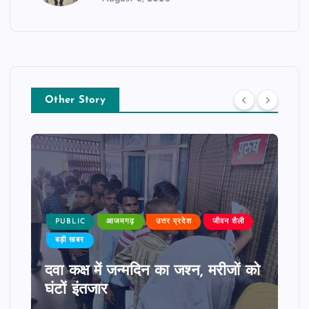
Other Story
PUBLIC
आजमगढ़
उत्तर प्रदेश
जीवन शैली
बड़ी खबर
दवा कक्ष में जन्मदिन का जश्न, मरीजों को
घंटों इंतजार