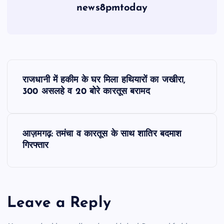
news8pmtoday
P
राजधानी में हकीम के घर मिला हथियारों का जखीरा,
o
300 असलहे व 20 बोरे कारतूस बरामद
s
आज़मगढ़: तमंचा व कारतूस के साथ शातिर बदमाश
t
गिरफ्तार
n
a
Leave a Reply
v