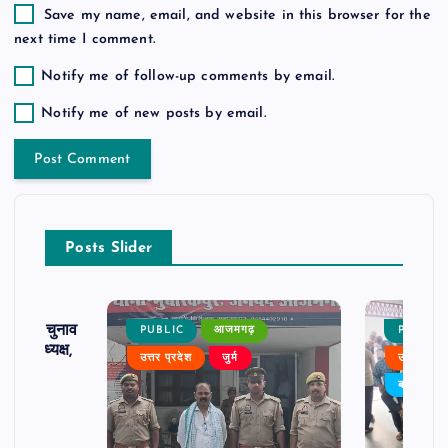
Save my name, email, and website in this browser for the
next time I comment.
Notify me of follow-up comments by email.
Notify me of new posts by email.
Posts Slider
ढ़ का चुनाव
PUBLIC
आजमगढ़
PUBLIC
 बने अध्यक्ष,
उत्तर प्रदेश
जुर्म
उत्तर प्रदे
र्विरोध
बड़ी खबर