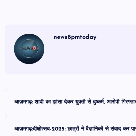
news8pmtoday
P
आज़मगढ़: शादी का झांसा देकर युवती से दुष्कर्म, आरोपी गिरफ्ता
o
s
आज़मगढ़:दीक्षोत्सव-2025: छात्रों ने वैज्ञानिकों से संवाद कर प