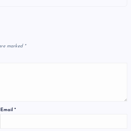
 are marked
*
Email
*