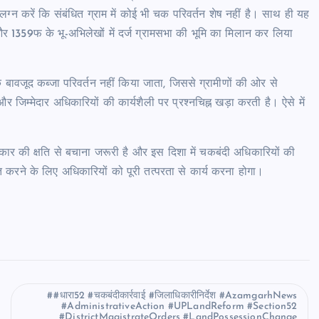
लग्न करें कि संबंधित ग्राम में कोई भी चक परिवर्तन शेष नहीं है। साथ ही यह
ै और 1359फ के भू-अभिलेखों में दर्ज ग्रामसभा की भूमि का मिलान कर लिया
बावजूद कब्जा परिवर्तन नहीं किया जाता, जिससे ग्रामीणों की ओर से
और जिम्मेदार अधिकारियों की कार्यशैली पर प्रश्नचिह्न खड़ा करती है। ऐसे में
्रकार की क्षति से बचाना जरूरी है और इस दिशा में चकबंदी अधिकारियों की
्चित करने के लिए अधिकारियों को पूरी तत्परता से कार्य करना होगा।
#धारा52 #चकबंदीकार्रवाई #जिलाधिकारीनिर्देश #AzamgarhNews
#AdministrativeAction #UPLandReform #Section52
#DistrictMagistrateOrders #LandPossessionChange