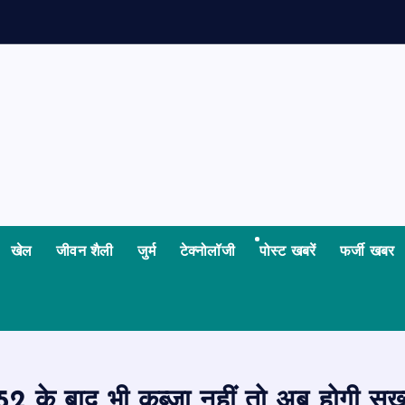
खेल
जीवन शैली
जुर्म
टेक्नोलॉजी
पोस्ट खबरें
फर्जी खबर
 के बाद भी कब्जा नहीं तो अब होगी सख्त