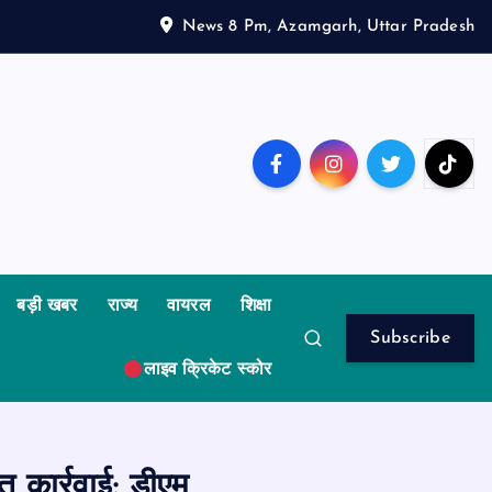
News 8 Pm, Azamgarh, Uttar Pradesh
बड़ी खबर
राज्य
वायरल
शिक्षा
Subscribe
लाइव क्रिकेट स्कोर
 कार्रवाई: डीएम