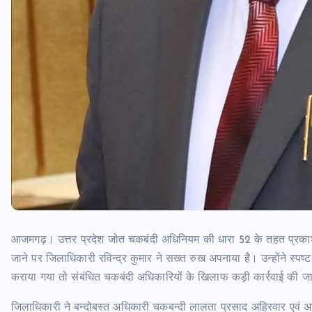
आजमगढ़। उत्तर प्रदेश जोत चकबंदी अधिनियम की धारा 52 के तहत प्रकाशन क
जाने पर जिलाधिकारी रविन्द्र कुमार ने सख्त रुख अपनाया है। उन्होंने स्पष्ट
कराया गया तो संबंधित चकबंदी अधिकारियों के खिलाफ कड़ी कार्रवाई की ज
जिलाधिकारी ने बन्दोबस्त अधिकारी चकबन्दी लालता प्रसाद अहिरवार एवं अतिर