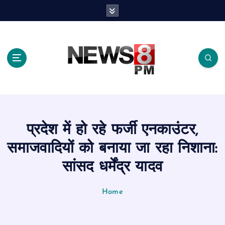
S
k
i
p
t
o
c
o
n
t
e
प्रदेश में हो रहे फर्जी एनकाउंटर,
n
t
समाजवादियों को बनाया जा रहा निशाना:
सांसद धर्मेंद्र यादव
Home