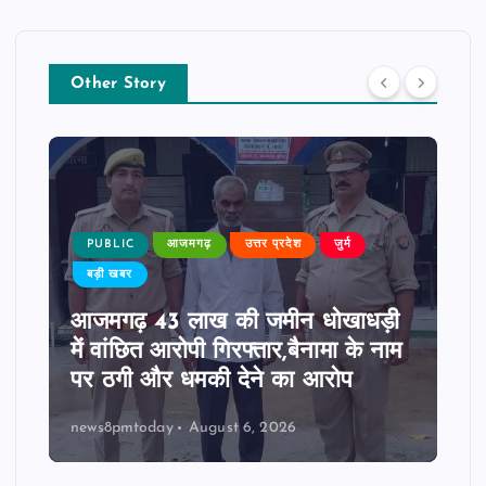
Other Story
PUBLIC
आजमगढ़
उत्तर प्रदेश
जुर्म
बड़ी खबर
आजमगढ़ 43 लाख की जमीन धोखाधड़ी
में वांछित आरोपी गिरफ्तार,बैनामा के नाम
पर ठगी और धमकी देने का आरोप
news8pmtoday
August 6, 2026