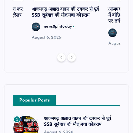
म से दर्शन कर
आजमगढ़ अज्ञात वाहन की टक्कर से पूर्व
आजमगढ़ 43 ल
र खड़े ट्रेलर
SSB सुबेदार की मौत,मचा कोहराम
में वांछित आरो
पर ठगी और ध
news8pmtoday
news8
August 6, 2026
August 6, 2
Popular Posts
आजमगढ़ अज्ञात वाहन की टक्कर से पूर्व
1
SSB सुबेदार की मौत,मचा कोहराम
August 6, 2026