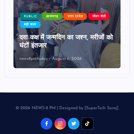
PUBLIC
आजमगढ़
उत्तर प्रदेश
जीवन शैली
बड़ी खबर
दवा कक्ष में जन्मदिन का जश्न, मरीजों को
घंटों इंतजार
news8pmtoday
August 6, 2026
© 2026 NEWS 8 PM | Designed by [SuperTech Suraj]