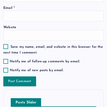
o
Email
*
n
Website
Save my name, email, and website in this browser for the
next time I comment.
Notify me of follow-up comments by email.
Notify me of new posts by email.
Posts Slider