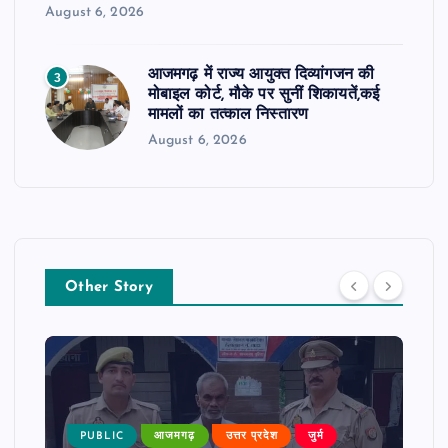
August 6, 2026
आजमगढ़ में राज्य आयुक्त दिव्यांगजन की
3
मोबाइल कोर्ट, मौके पर सुनीं शिकायतें,कई
मामलों का तत्काल निस्तारण
August 6, 2026
Other Story
PUBLIC
आजमगढ़
उत्तर प्रदेश
जुर्म