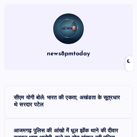
news8pmtoday
P
सीएम योगी बोले: भारत की एकता, अखंडता के सूत्रधार
o
थे सरदार पटेल
s
आजमगढ़ पुलिस की आंखो में धूल झोंक थाने की दीवार