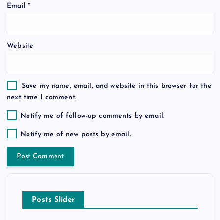
Email
*
n
Website
Save my name, email, and website in this browser for the
next time I comment.
Notify me of follow-up comments by email.
Notify me of new posts by email.
Posts Slider