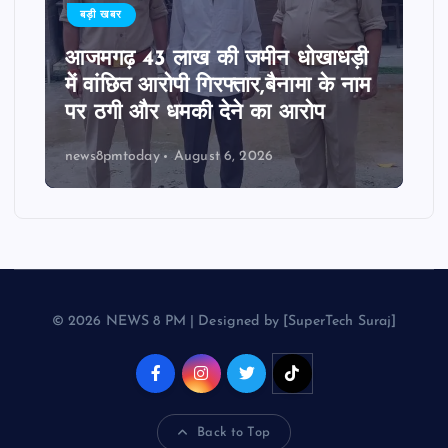
बड़ी खबर
आजमगढ़ 43 लाख की जमीन धोखाधड़ी
में वांछित आरोपी गिरफ्तार,बैनामा के नाम
पर ठगी और धमकी देने का आरोप
news8pmtoday
August 6, 2026
© 2026 NEWS 8 PM | Designed by [SuperTech Suraj]
Back to Top