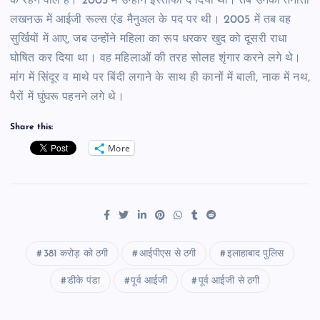
के रहने वाले हैं। 2005 में उन्होंने इस्तीफा दे दिया था। तब उनकी तैनाती
लखनऊ में आईजी रूल्स एंड मैनुअल के पद पर थी। 2005 में तब वह
सुर्खियों में आए, जब उन्होंने महिला का रूप धरकर खुद को दूसरी राधा
घोषित कर दिया था। वह महिलाओं की तरह सोलह शृंगार करने लगे थे।
मांग में सिंदूर व माथे पर बिंदी लगाने के साथ ही कानों में बाली, नाक में नथ,
पैरों में घुंघरू पहनने लगे थे।
Share this:
More
381 करोड़ को ठगी
आईपीएस से ठगी
इलाहाबाद पुलिस
डीके पंडा
पूर्व आईजी
पूर्व आईजी से ठगी