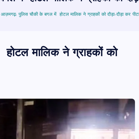
आज़मगढ़: पुलिस चौकी के बगल में होटल मालिक ने ग्राहकों को दाैड़ा-दाैड़ा कर पीटा
 होटल मालिक ने ग्राहकों को
PUBLIC
आजमगढ़
उत्तर प्रदेश
जीवन शैली