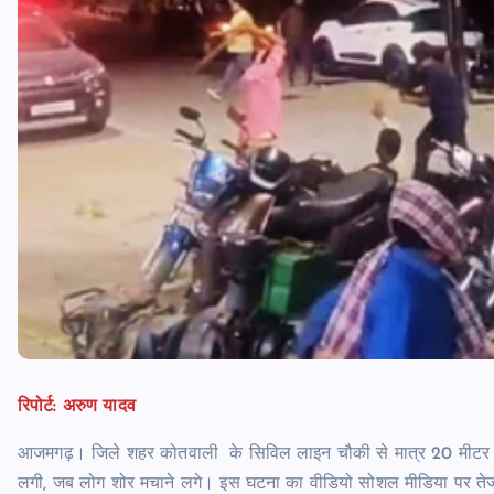
रिपोर्ट: अरुण यादव
आजमगढ़। जिले शहर कोतवाली के सिविल लाइन चौकी से मात्र 20 मीटर द
लगी, जब लोग शोर मचाने लगे। इस घटना का वीडियो सोशल मीडिया पर तेजी