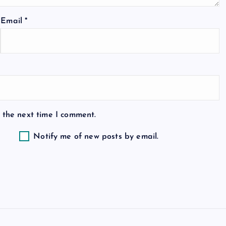
Email
*
 the next time I comment.
Notify me of new posts by email.