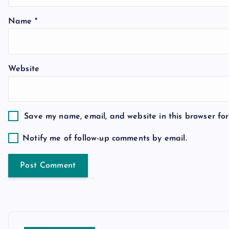
a
Name
*
t
Website
i
o
Save my name, email, and website in this browser for
n
Notify me of follow-up comments by email.