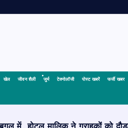
खेल
जीवन शैली
जुर्म
टेक्नोलॉजी
पोस्ट खबरें
फर्जी खबर
 में होटल मालिक ने ग्राहकों को दाैड़ा-