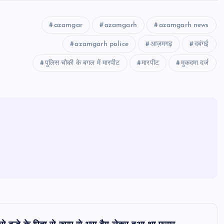
azamgar
azamgarh
azamgarh news
azamgarh police
आज़मगढ़
दबंगई
पुलिस चौकी के बगल में मारपीट
मारपीट
मुकदमा दर्ज