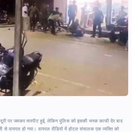
आजमगढ़ में राज्य आयुक्त दिव्यांगजन की म
कोर्ट, मौके पर सुनीं शिकायतें,कई मामलों का
तत्काल निस्तारण
news8pmtoday
August 6, 2026
ूरी पर जमकर मारपीट हुई, लेकिन पुलिस को इसकी भनक काफी देर बाद
 से वायरल हो गया। वायरल वीडियो में होटल संचालक एक व्यक्ति को