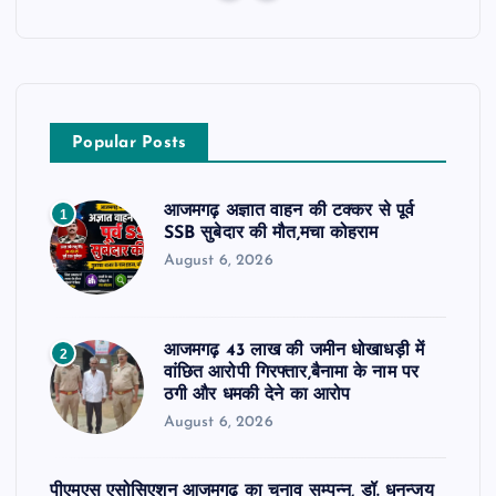
Popular Posts
आजमगढ़ अज्ञात वाहन की टक्कर से पूर्व
1
SSB सुबेदार की मौत,मचा कोहराम
August 6, 2026
आजमगढ़ 43 लाख की जमीन धोखाधड़ी में
2
वांछित आरोपी गिरफ्तार,बैनामा के नाम पर
ठगी और धमकी देने का आरोप
August 6, 2026
पीएमएस एसोसिएशन आजमगढ़ का चुनाव सम्पन्न, डॉ. धनन्जय