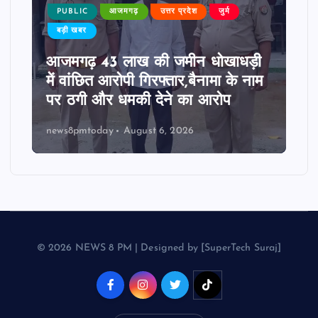
PUBLIC
आजमगढ़
उत्तर प्रदेश
जुर्म
बड़ी खबर
आजमगढ़ 43 लाख की जमीन धोखाधड़ी
में वांछित आरोपी गिरफ्तार,बैनामा के नाम
पर ठगी और धमकी देने का आरोप
news8pmtoday
August 6, 2026
© 2026 NEWS 8 PM | Designed by [SuperTech Suraj]