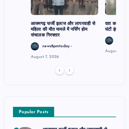
आजमगढ़ फर्जी इलाज और लापरवाही से
दवा कक्ष में ज
महिला की मौत मामले में नर्सिंग होम
घंटों इंतजार
संचालक गिरफ्तार
news8
news8pmtoday
August 6, 2
August 7, 2026
Popular Posts