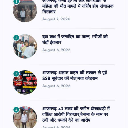
आजमगढ़ फर्जी इलाज और लापरवाही से
1
महिला की मौत मामले में नर्सिंग होम संचालक
गिरफ्तार
August 7, 2026
दवा कक्ष में जन्मदिन का जश्न, मरीजों को
2
घंटों इंतजार
August 6, 2026
आजमगढ़ अज्ञात वाहन की टक्कर से पूर्व
3
SSB सुबेदार की मौत,मचा कोहराम
August 6, 2026
आजमगढ़ 43 लाख की जमीन धोखाधड़ी में
4
वांछित आरोपी गिरफ्तार,बैनामा के नाम पर
ठगी और धमकी देने का आरोप
August 6, 2026