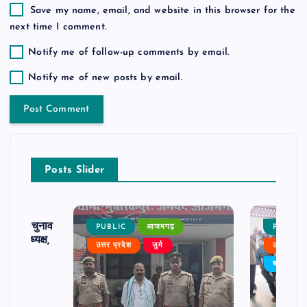
Save my name, email, and website in this browser for the
next time I comment.
Notify me of follow-up comments by email.
Notify me of new posts by email.
Posts Slider
ढ़ का चुनाव
PUBLIC
आजमगढ़
PUBLIC
 बने अध्यक्ष,
उत्तर प्रदेश
जुर्म
उत्तर प्रदे
र्विरोध
बड़ी खबर