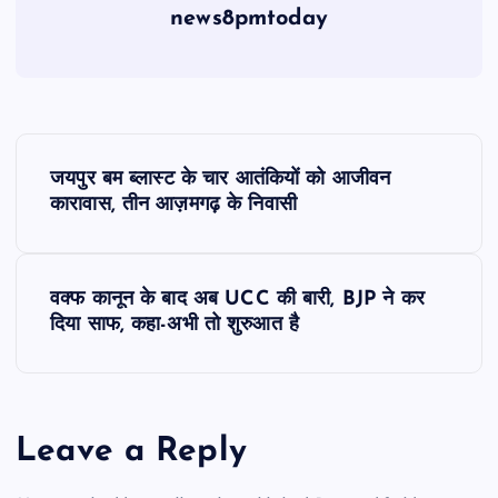
news8pmtoday
P
जयपुर बम ब्लास्ट के चार आतंकियों को आजीवन
o
कारावास, तीन आज़मगढ़ के निवासी
s
वक्फ कानून के बाद अब UCC की बारी, BJP ने कर
t
दिया साफ, कहा-अभी तो शुरुआत है
n
a
Leave a Reply
v