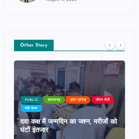
Other Story
PUBLIC
आजमगढ़
उत्तर प्रदेश
जीवन शैली
बड़ी खबर
दवा कक्ष में जन्मदिन का जश्न, मरीजों को
घंटों इंतजार