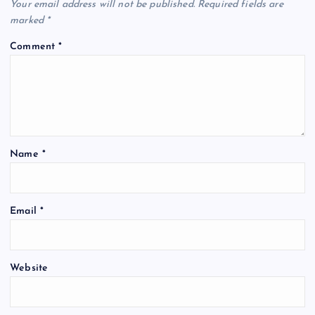
Your email address will not be published.
Required fields are
i
marked
*
Comment
*
g
a
t
Name
*
i
o
Email
*
n
Website