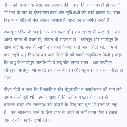
से आपके इलाज क पैसा अब सरकार देई। कहा कि आज काशी होकर जो
भी गया वो यहां के इंफ्रास्ट्रक्चर और सुविधाओं की चर्चा करता है। बाबा
विश्वनाथ और मां गंगा सहित काशीवासी सभी को आकर्षित करते हैं।
अब फुलवरिया के फ्लाईओवर बन गयल हाै। अब रास्ता भी छोटा हो गयल
आउर समय भी बचत हाै, जीवन भी राहत में हाै। जाैनपुर और गाजीपुर के
साथ बलिया, मऊ के लोगों वाराणसी के भीतर से जाना होता था, जाम में
फंसे रहते थे। रिंगरोड बन जाने से लोगों को काफी सहूलियत मिली। कहा
कि केहू के गाजीपुर जायके हाै त कई घंटा लगत रहल। अब गाजीपुर,
जाैनपुर, मिर्जापुर, आजमगढ़ हर शहर में जाने और पहुंचने का रास्ता चाैड़ा हो
गया।
पीएम मोदी ने कहा कि भिखारीपुर और मंडुवाडीह में फ्लाईओवर की मांग लंबे
समय से हो रही थी। हमके खुशी हाै कि इहो मांग पूरा होए जात हाै।
बनारस शहर और सारनाथ को जोड़ने के लिए नया पुल भी बनने जा रहा
है। अब सारनाथ जाने के लिए शहर के अंदर से नहीं जाना होगा। इससे
रफ्तार और कारोबार भी बढ़ेगा।