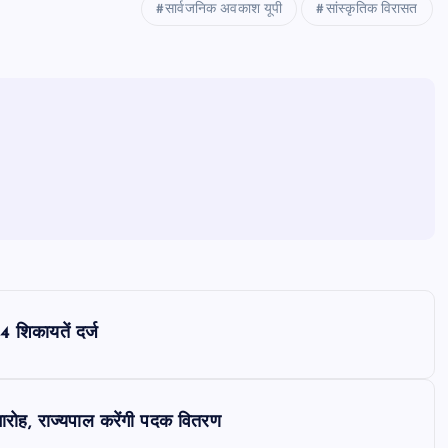
सार्वजनिक अवकाश यूपी
सांस्कृतिक विरासत
4 शिकायतें दर्ज
 समारोह, राज्यपाल करेंगी पदक वितरण