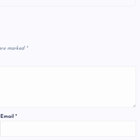
 are marked
*
Email
*