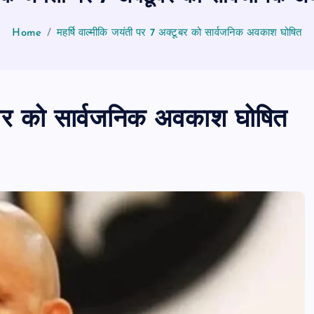
Home
महर्षि वाल्मीकि जयंती पर 7 अक्टूबर को सार्वजनिक अवकाश घोषित
टूबर को सार्वजनिक अवकाश घोषित
पीएमएस एसोसिएशन आजमगढ़ का चुनाव सम्प
डॉ. धनन्जय पाण्डेय बने अध्यक्ष, डॉ. अलेन्द्र
सचिव निर्विरोध निर्वाचित
news8pmtoday
August 6, 2026