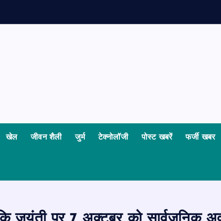
खेल
जीवन शैली
जुर्म
टेक्नोलॉजी
पोस्ट खबरें
फर्जी खबर
्मीकि जयंती पर 7 अक्टूबर को सार्वजनिक 