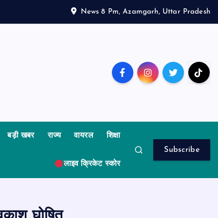
News 8 Pm, Azamgarh, Uttar Pradesh
बड़ी खबर
राज्य
वायरल
शिक्षा
Subscribe
लाइव क्रिकेट स्कोर
अवकाश घोषित