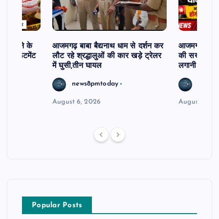
ी दिलाने के
आजमगढ़ बाबा बैद्यनाथ धाम से दर्शन कर
आजमगढ़ में 5 
ी रिक्रूटमेंट
लौट रहे श्रद्धालुओं की कार खड़े ट्रेलर
की सख्त कार्र
में घुसी,तीन घायल
लगानी होगी ह
news8pmtoday
news8
August 6, 2026
August 5, 2
Popular Posts