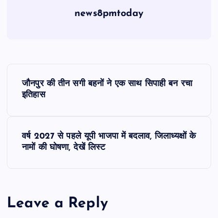
news8pmtoday
P
जौनपुर की तीन सगी बहनों ने एक साथ सिपाही बन रचा
o
इतिहास
s
वर्ष 2027 से पहले यूपी भाजपा में बदलाव, जिलाध्यक्षों के
t
नामों की घोषणा, देखें लिस्ट
n
a
Leave a Reply
v