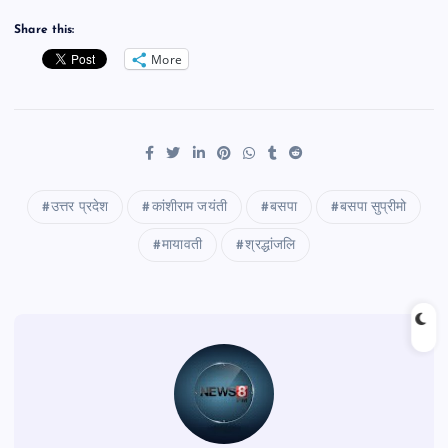
Share this:
More
उत्तर प्रदेश
कांशीराम जयंती
बसपा
बसपा सुप्रीमो
मायावती
श्रद्धांजलि