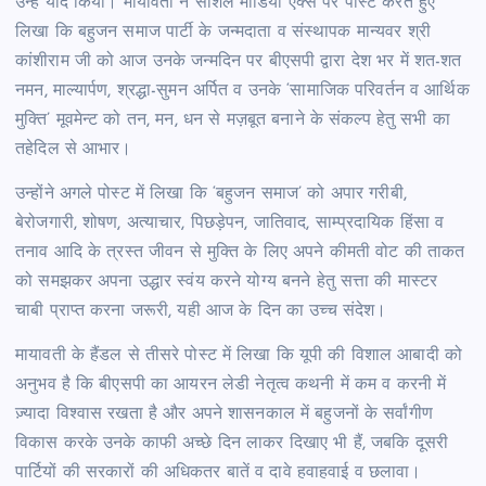
उन्हें याद किया। मायावती ने सोशल मीडिया एक्स पर पोस्ट करते हुए
लिखा कि बहुजन समाज पार्टी के जन्मदाता व संस्थापक मान्यवर श्री
कांशीराम जी को आज उनके जन्मदिन पर बीएसपी द्वारा देश भर में शत-शत
नमन, माल्यार्पण, श्रद्धा-सुमन अर्पित व उनके ‘सामाजिक परिवर्तन व आर्थिक
मुक्ति’ मूवमेन्ट को तन, मन, धन से मज़बूत बनाने के संकल्प हेतु सभी का
तहेदिल से आभार।
उन्होंने अगले पोस्ट में लिखा कि ‘बहुजन समाज’ को अपार गरीबी,
बेरोजगारी, शोषण, अत्याचार, पिछड़ेपन, जातिवाद, साम्प्रदायिक हिंसा व
तनाव आदि के त्रस्त जीवन से मुक्ति के लिए अपने कीमती वोट की ताकत
को समझकर अपना उद्धार स्वंय करने योग्य बनने हेतु सत्ता की मास्टर
चाबी प्राप्त करना जरूरी, यही आज के दिन का उच्च संदेश।
मायावती के हैंडल से तीसरे पोस्ट में लिखा कि यूपी की विशाल आबादी को
अनुभव है कि बीएसपी का आयरन लेडी नेतृत्व कथनी में कम व करनी में
ज़्यादा विश्वास रखता है और अपने शासनकाल में बहुजनों के सर्वांगीण
विकास करके उनके काफी अच्छे दिन लाकर दिखाए भी हैं, जबकि दूसरी
पार्टियों की सरकारों की अधिकतर बातें व दावे हवाहवाई व छलावा।