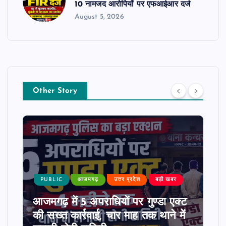
10 नामजद आरोपियों पर एफआईआर दर्ज
August 5, 2026
Other Story
PUBLIC
आजमगढ़
उत्तर प्रदेश
बड़ी खबर
आजमगढ़ में 5 अपराधियों पर गुण्डा एक्ट
की सख्त कार्रवाई, चार माह तक थाने में