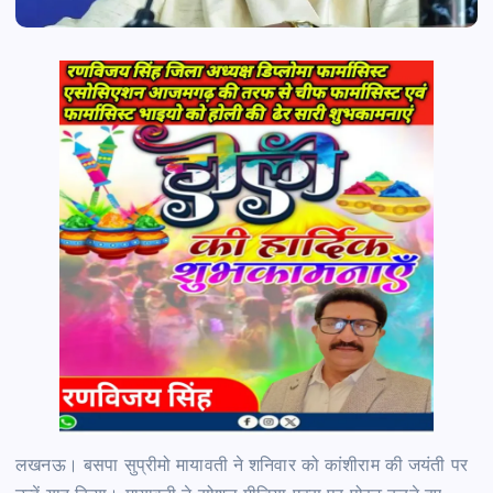
लखनऊ।
बसपा सुप्रीमो मायावती ने शनिवार को कांशीराम की जयंती पर