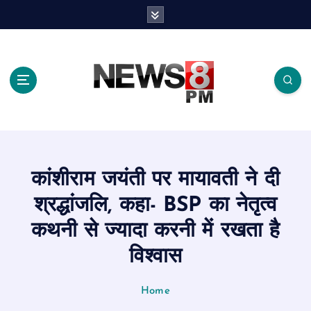
S
k
i
p
t
o
c
o
n
t
e
कांशीराम जयंती पर मायावती ने दी
n
t
श्रद्धांजलि, कहा- BSP का नेतृत्व
कथनी से ज्यादा करनी में रखता है
विश्वास
Home