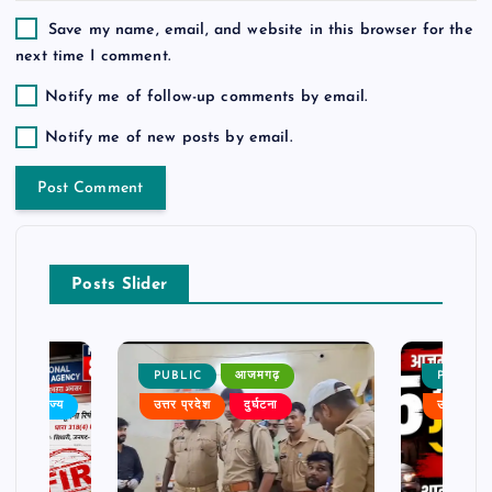
Save my name, email, and website in this browser for the
next time I comment.
Notify me of follow-up comments by email.
Notify me of new posts by email.
Posts Slider
PUBLIC
आजमगढ़
PUBLIC
बर
राज्य
उत्तर प्रदेश
दुर्घटना
उत्तर प्रदे