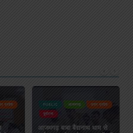
्तर प्रदेश
PUBLIC
आजमगढ़
उत्तर प्रदेश
दुर्घटना
त
आजमगढ़ बाबा बैद्यनाथ धाम से