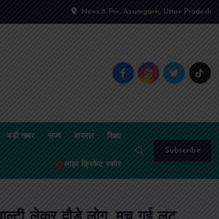
News 8 Pm, Azamgarh, Uttar Pradesh
बड़ी खबर
राज्य
वायरल
शिक्षा
Subscribe
लाइव क्रिकेट स्कोर
ाल्टी लेकर दौड़े लोग, मच गई लूट