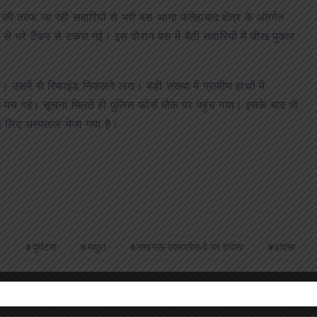
तरफ जा रही सवारियों से भरी बस थाना फतेहाबाद क्षेत्र के अंतर्गत
भरे टैंकर से टकरा गई। इस दौरान बस में बैठी सवारियों में चीख पुकार
उसमें से रिफाइंड निकलने लगा। बड़ी संख्या में ग्रामीण हाथों में
ड़ मच गई। सूचना मिलते ही पुलिस फोर्स मौके पर पहुंच गया। इसके बाद भी
 के लिए अस्पताल भेजा गया है।
दुर्घटना
मथुरा
लखनऊ एक्सप्रेस-वे पर हादसा
हादसा