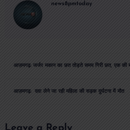
news8pmtoday
P
आज़मगढ़: जर्जर मकान का छत तोड़ते समय गिरी छत, एक की 
o
s
आज़मगढ़: दवा लेने जा रही महिला की सड़क दुर्घटना में मौत
t
n
Leave a Reply