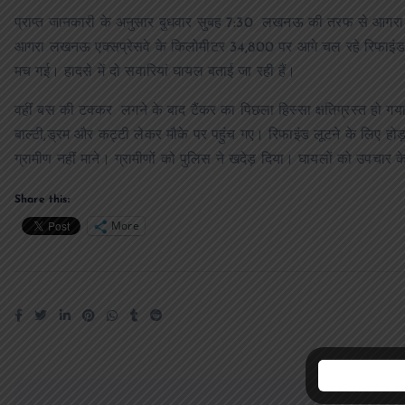
प्राप्त जानकारी के अनुसार बुधवार सुबह 7:30 लखनऊ की तरफ से आगरा की 
आगरा लखनऊ एक्सप्रेसवे के किलोमीटर 34,800 पर आगे चल रहे रिफाइंड से 
मच गई। हादसे में दो सवारियां घायल बताई जा रही हैं।
वहीं बस की टक्कर लगने के बाद टैंकर का पिछला हिस्सा क्षतिग्रस्त हो गया। 
बाल्टी,ड्रम और कट्टी लेकर मौके पर पहुंच गए। रिफाइंड लूटने के लिए हो
ग्रामीण नहीं माने। ग्रामीणों को पुलिस ने खदेड़ दिया। घायलों को उपचार
Share this:
More