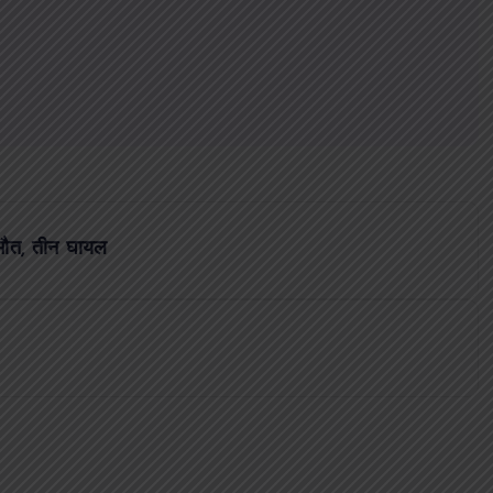
मौत, तीन घायल