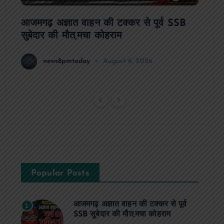
ट रहे
आजमगढ़ अज्ञात वाहन की टक्कर से पूर्व SSB
आजमगढ
सुबेदार की मौत,मचा कोहराम
आरोपी 
धमकी 
news8pmtoday
August 6, 2026
Popular Posts
आजमगढ़ अज्ञात वाहन की टक्कर से पूर्व
1
SSB सुबेदार की मौत,मचा कोहराम