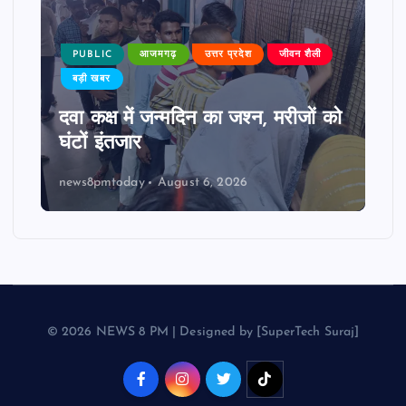
PUBLIC
आजमगढ़
उत्तर प्रदेश
जीवन शैली
बड़ी खबर
दवा कक्ष में जन्मदिन का जश्न, मरीजों को
घंटों इंतजार
news8pmtoday
August 6, 2026
© 2026 NEWS 8 PM | Designed by [SuperTech Suraj]