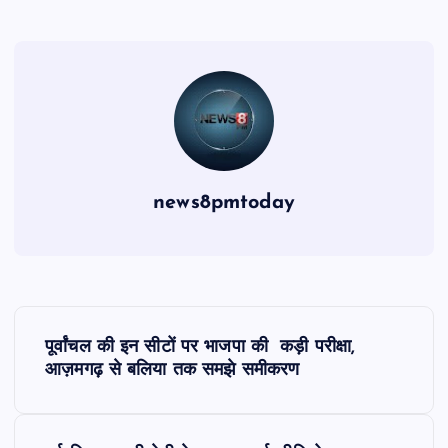
news8pmtoday
P
पूर्वांचल की इन सीटों पर भाजपा की कड़ी परीक्षा,
o
आज़मगढ़ से बलिया तक समझे समीकरण
s