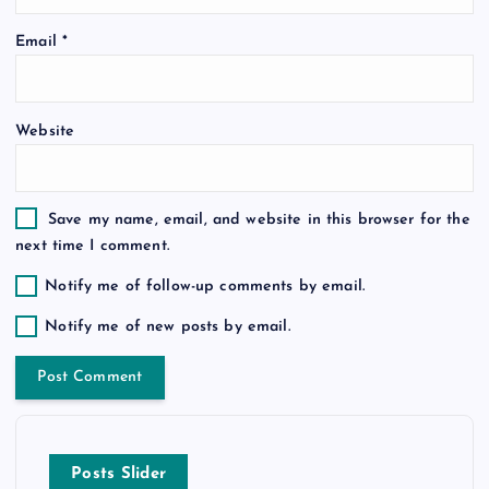
o
Email
*
n
Website
Save my name, email, and website in this browser for the
next time I comment.
Notify me of follow-up comments by email.
Notify me of new posts by email.
Posts Slider