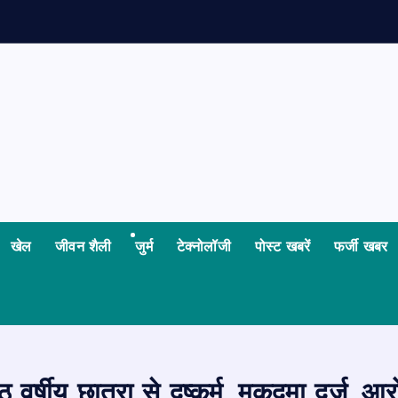
खेल
जीवन शैली
जुर्म
टेक्नोलॉजी
पोस्ट खबरें
फर्जी खबर
्षीय छात्रा से दुष्कर्म, मुकदमा दर्ज, आर