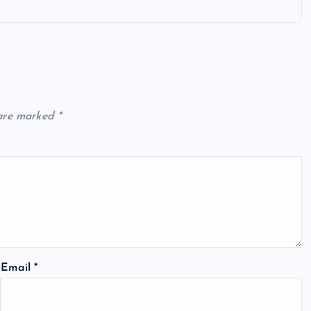
 are marked
*
Email
*