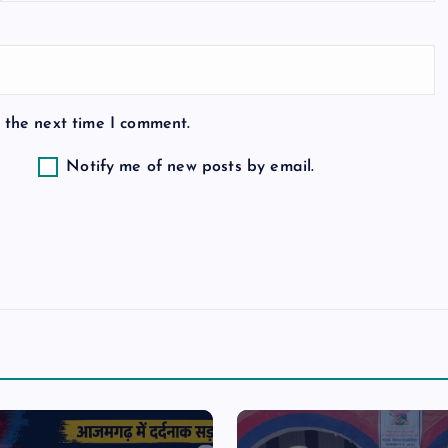
 the next time I comment.
Notify me of new posts by email.