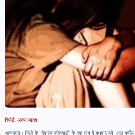
रिपोर्ट: अरुण यादव
आजमगढ़। जिले के देवगांव कोतवाली के एक गांव मे बुधवार को आठ वर्षीय छा