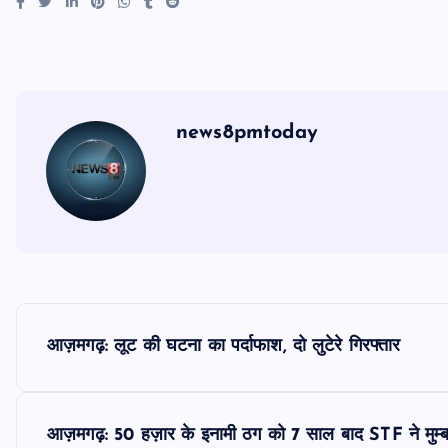
news8pmtoday
P
आज़मगढ़: लूट की घटना का पर्दाफाश, दो लुटेरे गिरफ्तार
o
s
आज़मगढ़: 50 हज़ार के इनामी ठग को 7 साल बाद STF ने मुम्बई