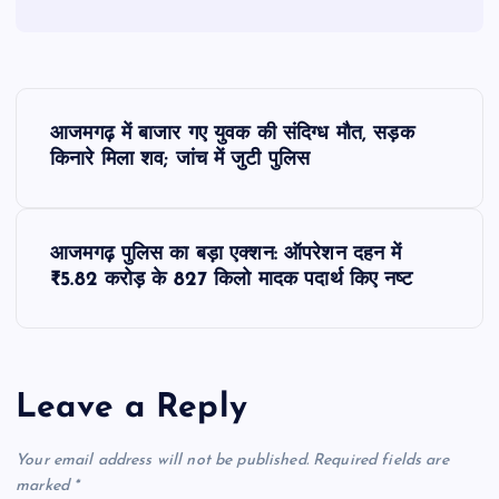
P
आजमगढ़ में बाजार गए युवक की संदिग्ध मौत, सड़क
o
किनारे मिला शव; जांच में जुटी पुलिस
s
आजमगढ़ पुलिस का बड़ा एक्शन: ऑपरेशन दहन में
t
₹5.82 करोड़ के 827 किलो मादक पदार्थ किए नष्ट
n
a
Leave a Reply
v
Your email address will not be published.
Required fields are
i
marked
*