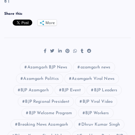
है।
Share this:
More
Azamgarh BJP News
azamgarh news
Azamgarh Politics
Azamgarh Viral News
BJP Azamgarh
BJP Event
BJP Leaders
BJP Regional President
BJP Viral Video
BJP Welcome Program
BJP Workers
Breaking News Azamgarh
Dhruv Kumar Singh