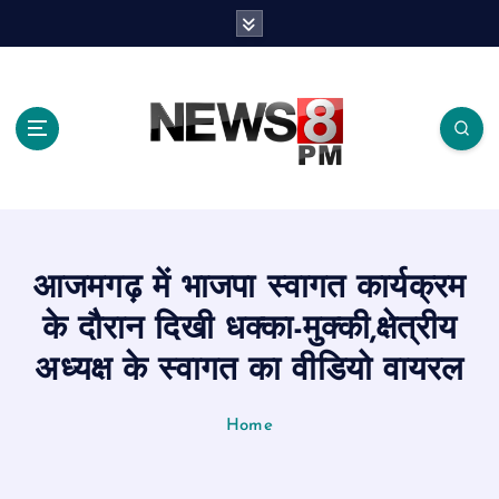
S
k
i
p
t
o
c
o
n
t
e
आजमगढ़ में भाजपा स्वागत कार्यक्रम
n
t
के दौरान दिखी धक्का-मुक्की,क्षेत्रीय
अध्यक्ष के स्वागत का वीडियो वायरल
Home