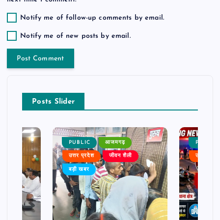
Notify me of follow-up comments by email.
Notify me of new posts by email.
Posts Slider
PUBLIC
आजमगढ़
PUBLIC
ैली
उत्तर प्रदेश
जीवन शैली
उत्तर प्रदे
बड़ी खबर