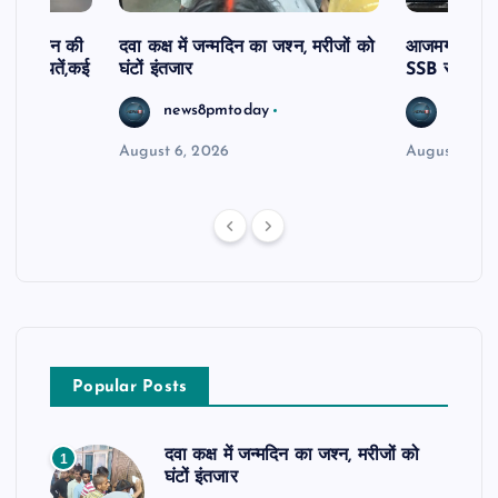
दिव्यांगजन की
दवा कक्ष में जन्मदिन का जश्न, मरीजों को
आजमगढ़ अज्ञात
ीं शिकायतें,कई
घंटों इंतजार
SSB सुबेदार 
रण
news8pmtoday
news8
August 6, 2026
August 6, 2
Popular Posts
दवा कक्ष में जन्मदिन का जश्न, मरीजों को
1
घंटों इंतजार