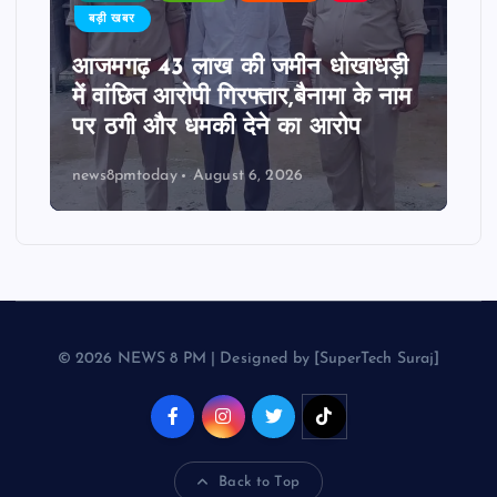
बड़ी खबर
आजमगढ़ 43 लाख की जमीन धोखाधड़ी
में वांछित आरोपी गिरफ्तार,बैनामा के नाम
पर ठगी और धमकी देने का आरोप
news8pmtoday
August 6, 2026
© 2026 NEWS 8 PM | Designed by [SuperTech Suraj]
Back to Top