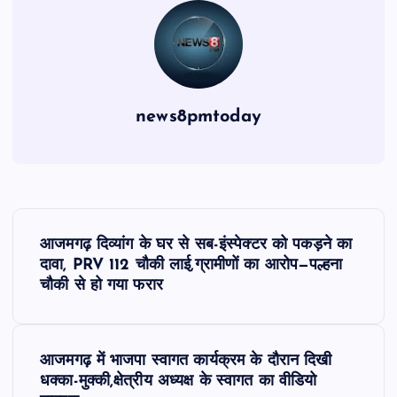
news8pmtoday
P
आजमगढ़ दिव्यांग के घर से सब-इंस्पेक्टर को पकड़ने का
o
दावा, PRV 112 चौकी लाई,ग्रामीणों का आरोप—पल्हना
चौकी से हो गया फरार
s
t
आजमगढ़ में भाजपा स्वागत कार्यक्रम के दौरान दिखी
धक्का-मुक्की,क्षेत्रीय अध्यक्ष के स्वागत का वीडियो