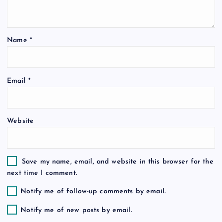
t
Name
*
i
o
Email
*
n
Website
Save my name, email, and website in this browser for the
next time I comment.
Notify me of follow-up comments by email.
Notify me of new posts by email.