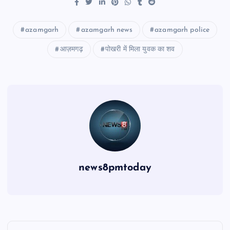
azamgarh
azamgarh news
azamgarh police
आज़मगढ़
पोखरी में मिला युवक का शव
news8pmtoday