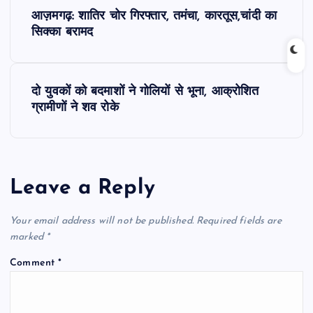
P
आज़मगढ़: शातिर चोर गिरफ्तार, तमंचा, कारतूस,चांदी का
o
सिक्का बरामद
s
दो युवकों को बदमाशों ने गोलियों से भूना, आक्रोशित
t
ग्रामीणों ने शव रोके
n
a
Leave a Reply
v
Your email address will not be published.
Required fields are
i
marked
*
Comment
*
g
a