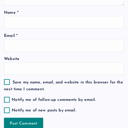
t
Name
*
i
o
Email
*
n
Website
Save my name, email, and website in this browser for the
next time I comment.
Notify me of follow-up comments by email.
Notify me of new posts by email.