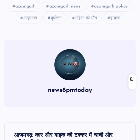
azamgarh
azamgarh news
azamgarh police
आज़मगढ़
दुर्घटना
महिला की मौत
हादसा
news8pmtoday
P
आज़मगढ़: कार और बाइक की टक्कर में चाची और