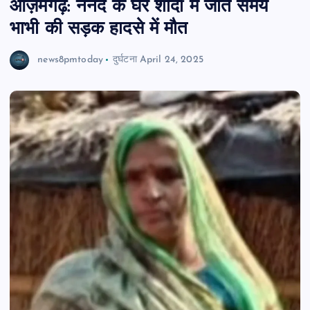
आज़मगढ़: ननद के घर शादी में जाते समय
भाभी की सड़क हादसे में मौत
news8pmtoday
दुर्घटना
April 24, 2025