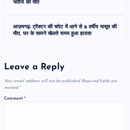
o
भतीजे की मौत
s
आज़मगढ़: ट्रैक्टर की चपेट में आने से 6 वर्षीय मासूम की
t
मौत, घर के सामने खेलते समय हुआ हादसा
n
a
Leave a Reply
v
Your email address will not be published.
Required fields are
i
marked
*
Comment
*
g
a