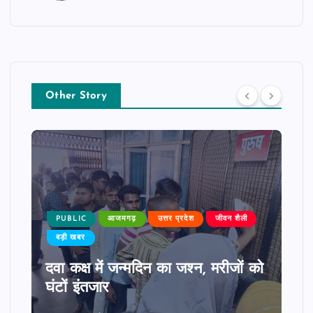
Other Story
PUBLIC
आजमगढ़
उत्तर प्रदेश
जीवन शैली
बड़ी खबर
दवा कक्ष में जन्मदिन का जश्न, मरीजों को
घंटों इंतजार