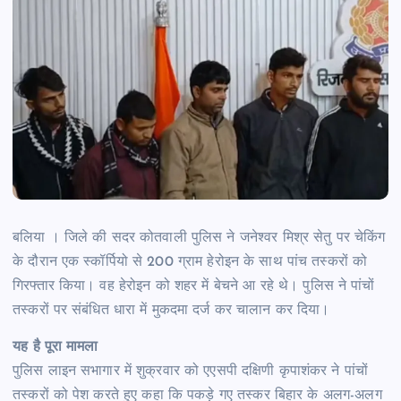
बलिया । जिले की सदर कोतवाली पुलिस ने जनेश्वर मिश्र सेतु पर चेकिंग
के दौरान एक स्कॉर्पियो से 200 ग्राम हेरोइन के साथ पांच तस्करों को
गिरफ्तार किया। वह हेरोइन को शहर में बेचने आ रहे थे। पुलिस ने पांचों
तस्करों पर संबंधित धारा में मुकदमा दर्ज कर चालान कर दिया।
यह है पूरा मामला
पुलिस लाइन सभागार में शुक्रवार को एएसपी दक्षिणी कृपाशंकर ने पांचों
तस्करों को पेश करते हुए कहा कि पकड़े गए तस्कर बिहार के अलग-अलग