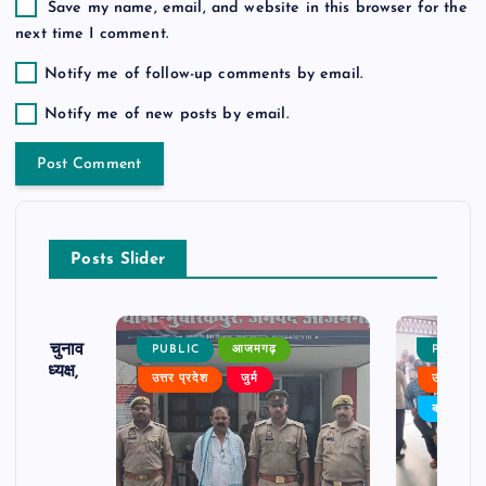
Save my name, email, and website in this browser for the
next time I comment.
Notify me of follow-up comments by email.
Notify me of new posts by email.
Posts Slider
ढ़ का चुनाव
PUBLIC
आजमगढ़
PUBLIC
 बने अध्यक्ष,
उत्तर प्रदेश
जुर्म
उत्तर प्रदे
र्विरोध
बड़ी खबर