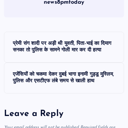
news8pmtoday
P
प्रेमी संग शादी पर अड़ी थी युवती, पिता-भाई का द‍िमाग
o
सनका तो पुलिस के सामने गोली मार कर दी हत्‍या
s
एजेंसियों को चकमा देकर दुबई भागा इनामी गुड्डू मुस्लिम,
t
पुलिस और एसटीएफ लंबे समय से खाली हाथ
n
a
Leave a Reply
v
Your email address will not be published.
Required fields are