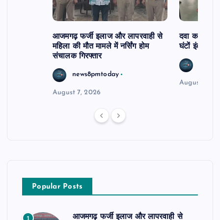
आजमगढ़ फर्जी इलाज और लापरवाही से
दवा कक्ष में ज
महिला की मौत मामले में नर्सिंग होम
घंटों इंतजार
संचालक गिरफ्तार
news8
news8pmtoday
August 6, 2
August 7, 2026
Popular Posts
आजमगढ़ फर्जी इलाज और लापरवाही से
1