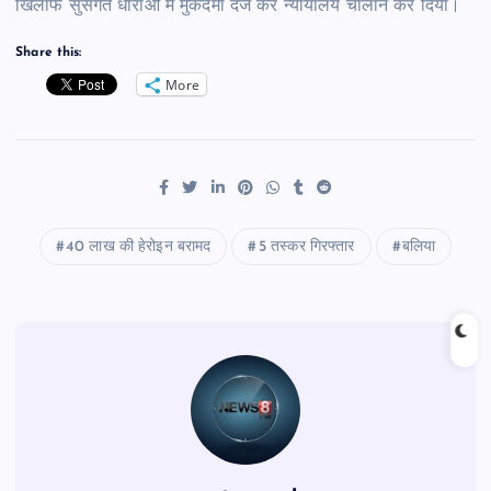
खिलाफ सुसंगत धाराओं में मुकदमा दर्ज कर न्यायालय चालान कर दिया।
Share this:
More
40 लाख की हेरोइन बरामद
5 तस्कर गिरफ्तार
बलिया