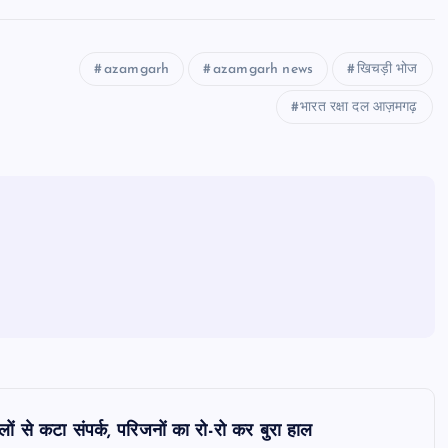
azamgarh
azamgarh news
खिचड़ी भोज
भारत रक्षा दल आज़मगढ़
लों से कटा संपर्क, परिजनों का रो-रो कर बुरा हाल