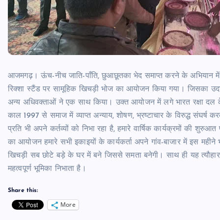
आजमगढ़। ऊंच-नीच जाति-पाँति, छुआछूतका भेद समाप्त करने के अभियान में भार
रिक्शा स्टैंड पर सामूहिक खिचड़ी भोज का आयोजन किया गया। जिसका उदघ
अन्य अधिवक्ताओं ने एक साथ किया। उक्त आयोजन में लगे भारत रक्षा दल क
काल 1997 से समाज में व्याप्त अन्याय, शोषण, भ्रष्टाचार के विरुद्ध संघर्
प्रति भी अपने कर्तव्यों को निभा रहा है, हमारे वार्षिक कार्यक्रमों की शुरुआ
का आयोजन हमारे सभी इकाइयों के कार्यकर्ता अपने गांव-बाजार में इस महीने भर
खिचड़ी सब छोटे बड़े के घर में बने जिससे समता बनेगी। साथ ही यह त्यौहार 
महत्वपूर्ण भूमिका निभाता है।
Share this:
More