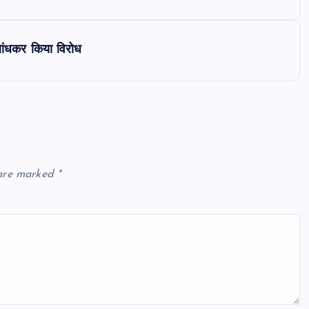
बांधकर किया विरोध
 are marked
*