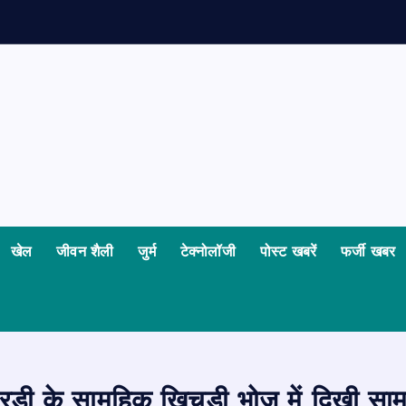
खेल
जीवन शैली
जुर्म
टेक्नोलॉजी
पोस्ट खबरें
फर्जी खबर
ी के सामूहिक खिचड़ी भोज में दिखी स