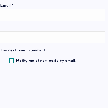
Email
*
 the next time I comment.
Notify me of new posts by email.