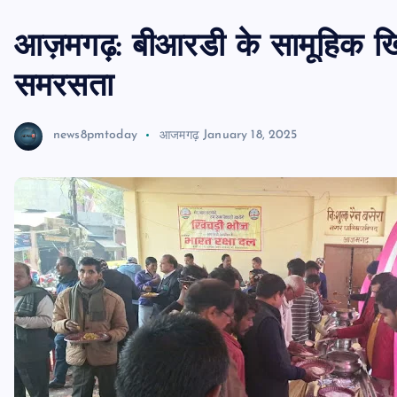
आज़मगढ़: बीआरडी के सामूहिक खि
समरसता
news8pmtoday
आजमगढ़
January 18, 2025