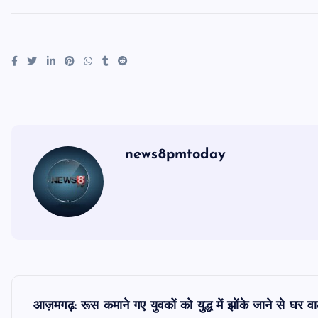
news8pmtoday
P
आज़मगढ़: रूस कमाने गए युवकों को युद्ध में झोंके जाने से घर वा