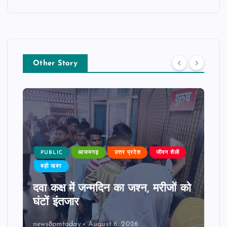
Other Story
PUBLIC
आजमगढ़
उत्तर प्रदेश
जीवन शैली
बड़ी खबर
दवा कक्ष में जन्मदिन का जश्न, मरीजों को
घंटों इंतजार
news8pmtoday
August 6, 2026