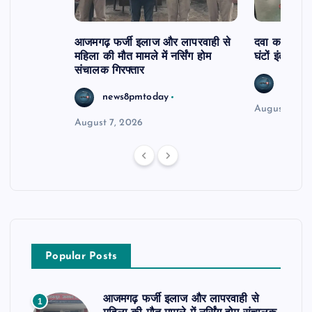
आजमगढ़ फर्जी इलाज और लापरवाही से
दवा कक्ष में ज
महिला की मौत मामले में नर्सिंग होम
घंटों इंतजार
संचालक गिरफ्तार
news8
news8pmtoday
August 6, 2
August 7, 2026
Popular Posts
आजमगढ़ फर्जी इलाज और लापरवाही से
1