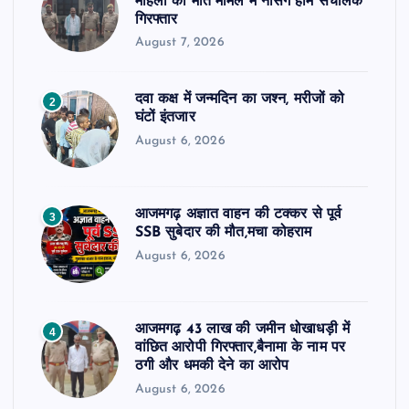
महिला की मौत मामले में नर्सिंग होम संचालक
गिरफ्तार
August 7, 2026
दवा कक्ष में जन्मदिन का जश्न, मरीजों को
2
घंटों इंतजार
August 6, 2026
आजमगढ़ अज्ञात वाहन की टक्कर से पूर्व
3
SSB सुबेदार की मौत,मचा कोहराम
August 6, 2026
आजमगढ़ 43 लाख की जमीन धोखाधड़ी में
4
वांछित आरोपी गिरफ्तार,बैनामा के नाम पर
ठगी और धमकी देने का आरोप
August 6, 2026