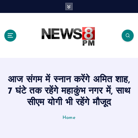
S
k
i
p
t
o
c
o
n
t
e
आज संगम में स्नान करेंगे अमित शाह,
n
t
7 घंटे तक रहेंगे महाकुंभ नगर में, साथ
सीएम योगी भी रहेंगे मौजूद
Home