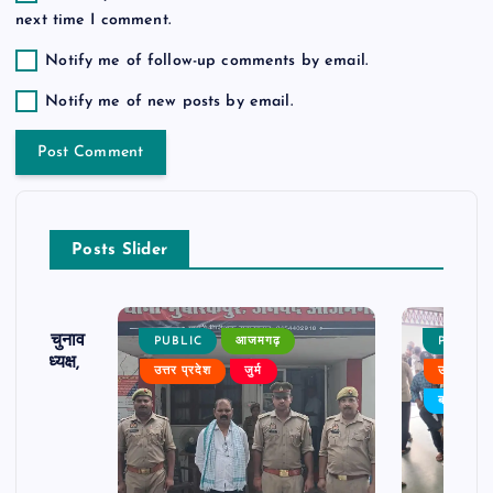
next time I comment.
Notify me of follow-up comments by email.
Notify me of new posts by email.
Posts Slider
ढ़ का चुनाव
PUBLIC
आजमगढ़
PUBLIC
 बने अध्यक्ष,
उत्तर प्रदेश
जुर्म
उत्तर प्रदे
र्विरोध
बड़ी खबर