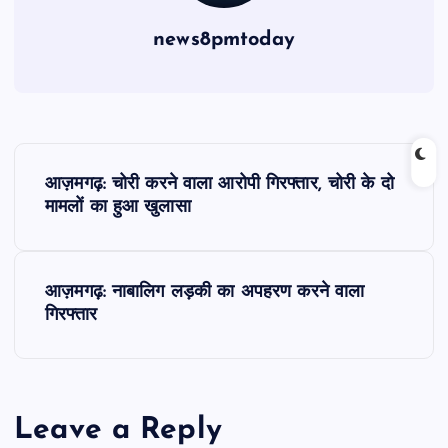
news8pmtoday
P
आज़मगढ़: चोरी करने वाला आरोपी गिरफ्तार, चोरी के दो
o
मामलों का हुआ खुलासा
s
आज़मगढ़: नाबालिग लड़की का अपहरण करने वाला
t
गिरफ्तार
n
a
Leave a Reply