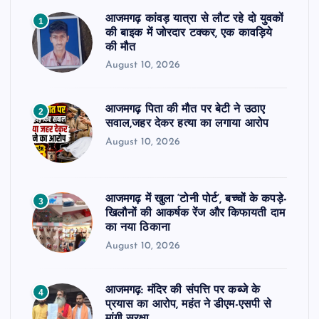
आजमगढ़ कांवड़ यात्रा से लौट रहे दो युवकों
1
की बाइक में जोरदार टक्कर, एक कावड़िये
की मौत
August 10, 2026
आजमगढ़ पिता की मौत पर बेटी ने उठाए
2
सवाल,जहर देकर हत्या का लगाया आरोप
August 10, 2026
आजमगढ़ में खुला ‘टोनी पोर्ट’, बच्चों के कपड़े-
3
खिलौनों की आकर्षक रेंज और किफायती दाम
का नया ठिकाना
August 10, 2026
आजमगढ़: मंदिर की संपत्ति पर कब्जे के
4
प्रयास का आरोप, महंत ने डीएम-एसपी से
मांगी सुरक्षा