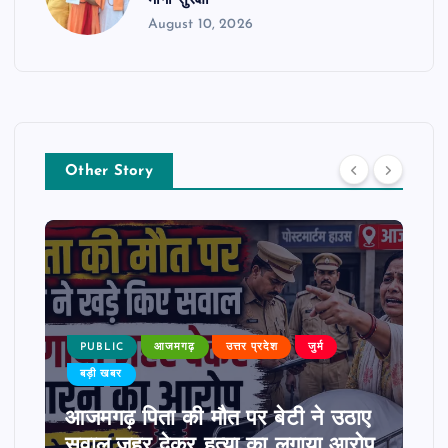
August 10, 2026
Other Story
PUBLIC
आजमगढ़
उत्तर प्रदेश
जुर्म
बड़ी खबर
आजमगढ़ पिता की मौत पर बेटी ने उठाए
सवाल,जहर देकर हत्या का लगाया आरोप