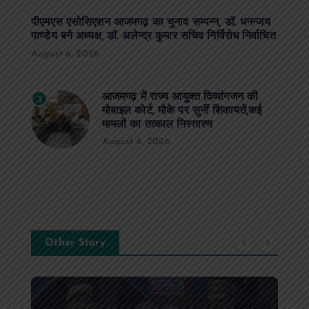
पीएमएस एसोसिएशन आजमगढ़ का चुनाव सम्पन्न, डॉ. धनन्जय
पाण्डेय बने अध्यक्ष, डॉ. अलेन्द्र कुमार सचिव निर्विरोध निर्वाचित
August 6, 2026
आजमगढ़ में राज्य आयुक्त दिव्यांगजन की
3
मोबाइल कोर्ट, मौके पर सुनीं शिकायतें,कई
मामलों का तत्काल निस्तारण
August 6, 2026
Other Story