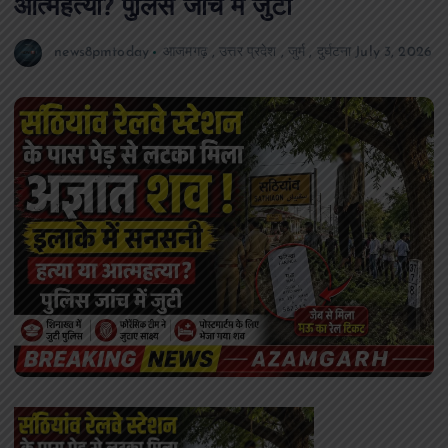
आत्महत्या? पुलिस जांच में जुटी
news8pmtoday
आजमगढ़
,
उत्तर प्रदेश
,
जुर्म
,
दुर्घटना
July 3, 2026