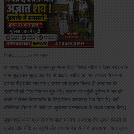
रिपोर्ट_____अरुण यादव
आजमगढ़। जिले के मुबारकपुर थाना क्षेत्र स्थित सठियांव रेलवे स्टेशन के
पास शुक्रवार सुबह एक पेड़ से अज्ञात व्यक्ति का शव लटका मिलने से
इलाके में हड़कंप मच गया। घटना की सूचना मिलते ही आसपास के
ग्रामीणों की भीड़ मौके पर जुट गई। सूचना पर पहुंची पुलिस ने शव को
कब्जे में लेकर पोस्टमार्टम के लिए जिला अस्पताल भेज दिया है। वहीं
फोरेंसिक टीम ने भी मौके पर पहुंचकर घटनास्थल से साक्ष्य एकत्र किए।
मुबारकपुर थाना प्रभारी शशि मौली पाण्डेय ने बताया कि सूचना मिलते ही
पुलिस टीम मौके पर पहुंची और शव को पेड़ से नीचे उतरवाया गया। मृतक