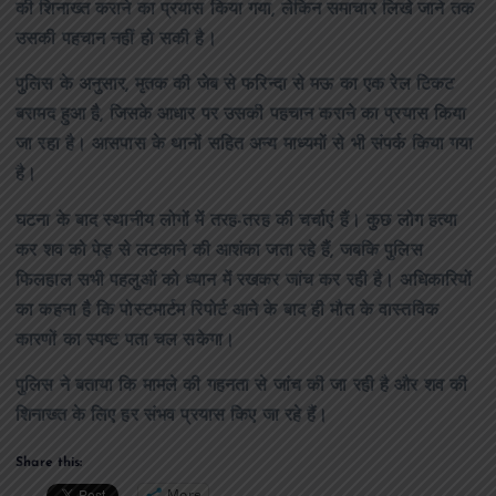
की शिनाख्त कराने का प्रयास किया गया, लेकिन समाचार लिखे जाने तक
उसकी पहचान नहीं हो सकी है।
पुलिस के अनुसार, मृतक की जेब से फरिन्दा से मऊ का एक रेल टिकट
बरामद हुआ है, जिसके आधार पर उसकी पहचान कराने का प्रयास किया
जा रहा है। आसपास के थानों सहित अन्य माध्यमों से भी संपर्क किया गया
है।
घटना के बाद स्थानीय लोगों में तरह-तरह की चर्चाएं हैं। कुछ लोग हत्या
कर शव को पेड़ से लटकाने की आशंका जता रहे हैं, जबकि पुलिस
फिलहाल सभी पहलुओं को ध्यान में रखकर जांच कर रही है। अधिकारियों
का कहना है कि पोस्टमार्टम रिपोर्ट आने के बाद ही मौत के वास्तविक
कारणों का स्पष्ट पता चल सकेगा।
पुलिस ने बताया कि मामले की गहनता से जांच की जा रही है और शव की
शिनाख्त के लिए हर संभव प्रयास किए जा रहे हैं।
Share this:
More