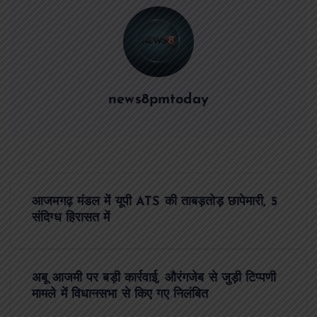
news8pmtoday
P
आजमगढ़ मंडल में यूपी ATS की ताबड़तोड़ छापेमारी, 5
o
संदिग्ध हिरासत में
s
अबू आजमी पर बड़ी कार्रवाई, औरंगजेब से जुड़ी टिप्पणी
t
मामले में विधानसभा से किए गए निलंबित