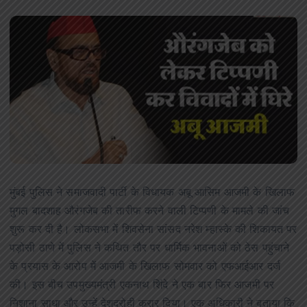
मुंबई पुलिस ने समाजवादी पार्टी के विधायक अबू आसिम आजमी के खिलाफ
मुगल बादशाह औरंगजेब की तारीफ करने वाली टिप्पणी के मामले की जांच
शुरू कर दी है। लोकसभा में शिवसेना सांसद नरेश म्हास्के की शिकायत पर
पड़ोसी ठाणे में पुलिस ने कथित तौर पर धार्मिक भावनाओं को ठेस पहुंचाने
के प्रयास के आरोप में आजमी के खिलाफ सोमवार को एफआईआर दर्ज
की। इस बीच उपमुख्यमंत्री एकनाथ शिंदे ने एक बार फिर आजमी पर
निशाना साधा और उन्हें देशद्रोही करार दिया। एक अधिकारी ने बताया कि