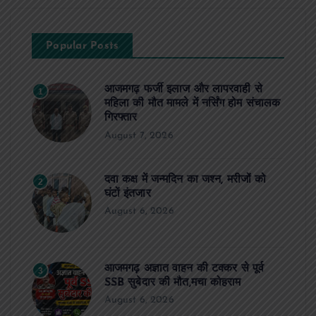
Popular Posts
आजमगढ़ फर्जी इलाज और लापरवाही से
1
महिला की मौत मामले में नर्सिंग होम संचालक
गिरफ्तार
August 7, 2026
दवा कक्ष में जन्मदिन का जश्न, मरीजों को
2
घंटों इंतजार
August 6, 2026
आजमगढ़ अज्ञात वाहन की टक्कर से पूर्व
3
SSB सुबेदार की मौत,मचा कोहराम
August 6, 2026