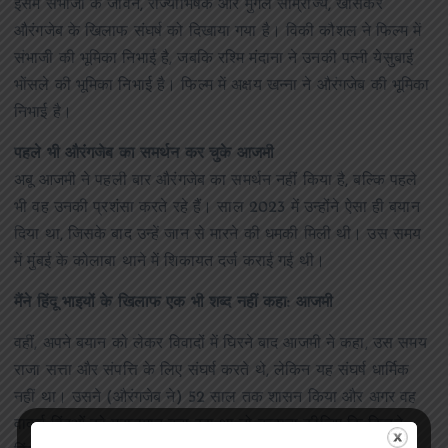
इसमें संभाजी के जीवन, राज्याभिषेक और मुगल साम्राज्य, खासकर
औरंगजेब के खिलाफ संघर्ष को दिखाया गया है। विकी कौशल ने फिल्म में
संभाजी की भूमिका निभाई है, जबकि रश्मि मंदाना ने उनकी पत्नी येसुबाई
भोंसले की भूमिका निभाई है। फिल्म में अक्षय खन्ना ने औरंगजेब की भूमिका
निभाई है।
पहले भी औरंगजेब का समर्थन कर चुके आजमी
अबू आजमी ने पहली बार औरंगजेब का समर्थन नहीं किया है, बल्कि पहले
भी वह उनकी प्रशंसा करते रहे हैं। साल 2023 में उन्होंने ऐसा ही बयान
दिया था, जिसके बाद उन्हें जान से मारने की धमकी मिली थी। उस समय
में मुंबई के कोलाबा थाने में शिकायत दर्ज कराई गई थी।
मैंने हिंदू भाइयों के खिलाफ एक भी शब्द नहीं कहा: आजमी
वहीं, अपने बयान को लेकर विवादों में घिरने बाद आजमी ने कहा, उस समय
राजा सत्ता और संपत्ति के लिए संघर्ष करते थे, लेकिन यह संघर्ष धार्मिक
नहीं था। उसने (औरंगजेब ने) 52 साल तक शासन किया और अगर वह
वाकई हिंदुओं को मुसलमान बना रहा था तो कल्पना कीजिए कि कितने