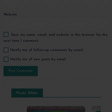
n
Website
Save my name, email, and website in this browser for the
next time I comment.
Notify me of follow-up comments by email.
Notify me of new posts by email.
Posts Slider