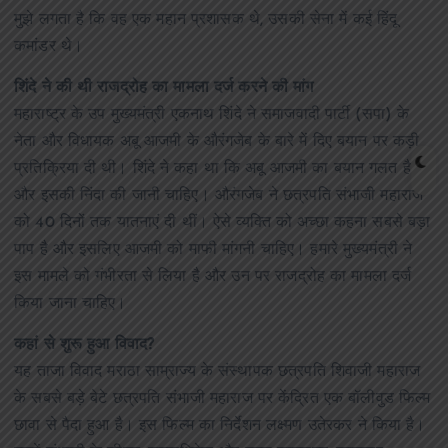
मुझे लगता है कि वह एक महान प्रशासक थे, उसकी सेना में कई हिंदू
कमांडर थे।
शिंदे ने की थी राजद्रोह का मामला दर्ज करने की मांग
महाराष्ट्र के उप मुख्यमंत्री एकनाथ शिंदे ने समाजवादी पार्टी (सपा) के
नेता और विधायक अबू आजमी के औरंगजेब के बारे में दिए बयान पर कड़ी
प्रतिक्रिया दी थी। शिंदे ने कहा था कि अबू आजमी का बयान गलत है
और इसकी निंदा की जानी चाहिए। औरंगजेब ने छत्रपति संभाजी महाराज
को 40 दिनों तक यातनाएं दी थीं। ऐसे व्यक्ति को अच्छा कहना सबसे बड़ा
पाप है और इसलिए आजमी को माफी मांगनी चाहिए। हमारे मुख्यमंत्री ने
इस मामले को गंभीरता से लिया है और उन पर राजद्रोह का मामला दर्ज
किया जाना चाहिए।
कहां से शुरू हुआ विवाद?
यह ताजा विवाद मराठा साम्राज्य के संस्थापक छत्रपति शिवाजी महाराज
के सबसे बड़े बेटे छत्रपति संभाजी महाराज पर केंद्रित एक बॉलीवुड फिल्म
छावा से पैदा हुआ है। इस फिल्म का निर्देशन लक्ष्मण उतेरकर ने किया है।