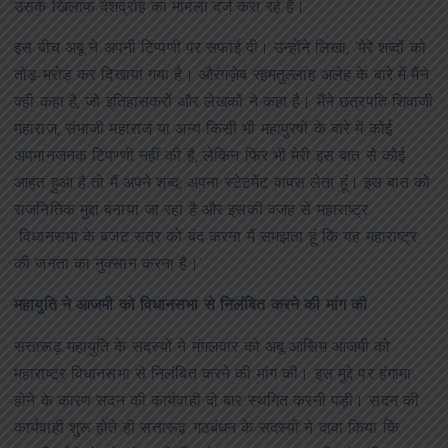
उसके खिलाफ देशद्रोह का मामला दर्ज करा रहे हैं।’
इस बीच अबू ने अपनी टिप्पणी पर सफाई दी। उन्होंने लिखा, ‘मेरे शब्दों को
तोड़-मरोड़ कर दिखाया गया है। औरंगज़ेब रहमतुल्लाह अलेह के बारे में मैंने
वही कहा है, जो इतिहासकरों और लेखकों ने कहा है। मैंने छत्रपति शिवाजी
महाराज, संभाजी महाराज या अन्य किसी भी महापुरषों के बारे में कोई
अपमानजनक टिपण्णी नहीं की है, लेकिन फिर भी मेरी इस बात से कोई
आहत हुआ है तो मैं अपने शब्द, अपना स्टेटमेंट वापस लेता हूं। इस बात को
राजनितिक मुद्दा बनाया जा रहा है और इसकी वजह से महाराष्ट्र
विधानसभा के बजट सत्र को बंद करना मैं समझता हूं कि यह महाराष्ट्र
की जनता का नुक्सान करना है।’
महायुति ने आजमी को विधानसभा से निलंबित करने की मांग की
सत्तारूढ़ महायुति के सदस्यों ने मंगलवार को अबू आसिम आजमी को
महाराष्ट्र विधानसभा से निलंबित करने की मांग की। इस मुद्दे पर हंगामा
होने के कारण सदन की कार्यवाही दो बार स्थगित करनी पड़ी। सदन की
कार्यवाही शुरू होते ही सत्तारूढ़ गठबंधन के सदस्यों ने दावा किया कि