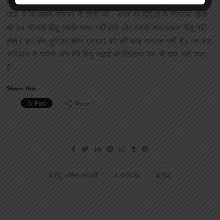
हिंदुओं ने धर्म परिवर्तन किया होगा। अगर औरंगजेब रहमतुल्लाह ने मंदिर
तोड़े थे तो उसने मस्जिदें भी तोड़ी थीं। अगर वह हिंदुओं के खिलाफ होता
तो 34 फीसदी हिंदू उसके साथ नहीं होते और उसके सलाहकार हिंदू नहीं
होते। इसे हिंदू-मुस्लिम कोण (एंगल) देने की कोई जरूरत नहीं है। यह देश
संविधान से चलेगा और मैंने हिंदू भाइयों के खिलाफ एक भी शब्द नहीं कहा
है।
Share this:
More
अबु आसिम आजमी
औरंगजेब
मुंबई