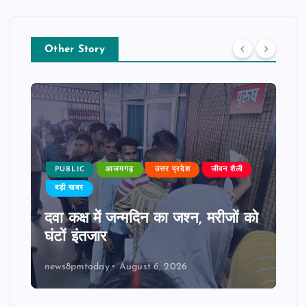
Other Story
PUBLIC
आजमगढ़
उत्तर प्रदेश
जीवन शैली
बड़ी खबर
दवा कक्ष में जन्मदिन का जश्न, मरीजों को
घंटों इंतजार
news8pmtoday
August 6, 2026