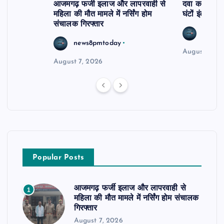
आजमगढ़ फर्जी इलाज और लापरवाही से
दवा कक्ष में ज
महिला की मौत मामले में नर्सिंग होम
घंटों इंतजार
संचालक गिरफ्तार
news8
news8pmtoday
August 6, 2
August 7, 2026
Popular Posts
आजमगढ़ फर्जी इलाज और लापरवाही से
1
महिला की मौत मामले में नर्सिंग होम संचालक
गिरफ्तार
August 7, 2026