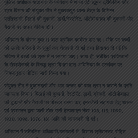
पुलिस अधीक्षक यातायात के पर्यवेक्षण में थाना एंटी ह्यूमन ट्रैफिकिंग और
श्रम विभाग की संयुक्त टीम ने मुबारकपुर थाना क्षेत्र के विभिन्न
प्रतिष्ठानों, मिठाई की दुकानों, ढ़ाबों/रेस्टोरेंट, ऑटोमोबाइल की दुकानों और
गैराजों पर सघन चेकिंग की।
अभियान के दौरान कुल 11 बाल श्रमिक कार्यरत पाए गए। मौके पर बच्चों
को उनके परिजनों के सुपुर्द कर चेतावनी दी गई तथा हिदायत दी गई कि
भविष्य में बच्चों को श्रम में न लगाया जाए। साथ ही, संबंधित प्रतिष्ठानों
के सेवायोजकों के विरुद्ध श्रम विभाग द्वारा अधिनियम के उल्लंघन पर
नियमानुसार नोटिस जारी किया गया।
संयुक्त टीम ने दुकानदारों और आम जनता को बाल श्रम न कराने के प्रति
जागरूक किया। मिठाई की दुकानों, रेस्टोरेंट, ढ़ाबों, ब्रेकरी, ऑटोमोबाइल
की दुकानों और गैराजों पर पोस्टर चस्पा कर, इमरजेंसी सहायता हेतु शासन
एवं प्रशासन द्वारा जारी टोल फ्री हेल्पलाइन नंबर 108, 112, 1090,
1930, 1098, 1076, 181 आदि की जानकारी दी गई।
अभियान में सम्मिलित अधिकारी/कर्मचारी में विशाल श्रीवास्तव, रोहित