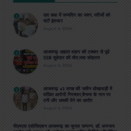
दवा कक्ष में जन्मदिन का जश्न, मरीजों को
1
घंटों इंतजार
August 6, 2026
आजमगढ़ अज्ञात वाहन की टक्कर से पूर्व
2
SSB सुबेदार की मौत,मचा कोहराम
August 6, 2026
आजमगढ़ 43 लाख की जमीन धोखाधड़ी में
3
वांछित आरोपी गिरफ्तार,बैनामा के नाम पर
ठगी और धमकी देने का आरोप
August 6, 2026
पीएमएस एसोसिएशन आजमगढ़ का चुनाव सम्पन्न, डॉ. धनन्जय