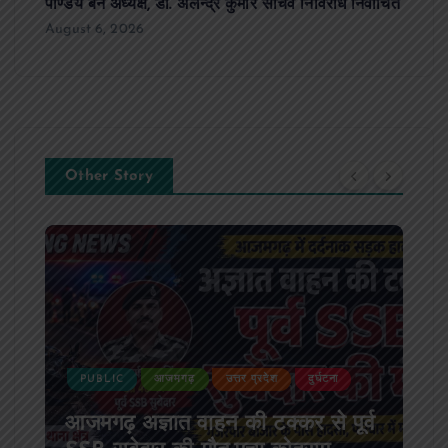
पाण्डेय बने अध्यक्ष, डॉ. अलेन्द्र कुमार सचिव निर्विरोध निर्वाचित
August 6, 2026
Other Story
PUBLIC
आजमगढ़
उत्तर प्रदेश
दुर्घटना
आजमगढ़ अज्ञात वाहन की टक्कर से पूर्व