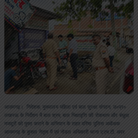
आज़मगढ़। निदेशक, मुख्यालय महिला एवं बाल सुरक्षा संगठन, उ०प्र०
लखनऊ के निर्देशन में बाल श्रम, बाल भिक्षावृत्ति की रोकथाम और बंधुआ
मजदूरों को मुक्त कराने के अभियान के तहत वरिष्ठ पुलिस अधीक्षक
आजमगढ़ के कुशल नेतृत्व में एवं नोडल अधिकारी थाना ए.एच.टी. अपर