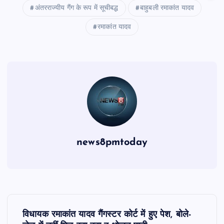
अंतरराज्यीय गैंग के रूप में सूचीबद्ध
बाहुबली रमाकांत यादव
रमाकांत यादव
news8pmtoday
P
विधायक रमाकांत यादव गैंगस्टर कोर्ट में हुए पेश, बोले-