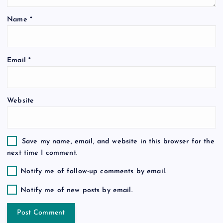
t
Name
*
i
o
Email
*
n
Website
Save my name, email, and website in this browser for the
next time I comment.
Notify me of follow-up comments by email.
Notify me of new posts by email.