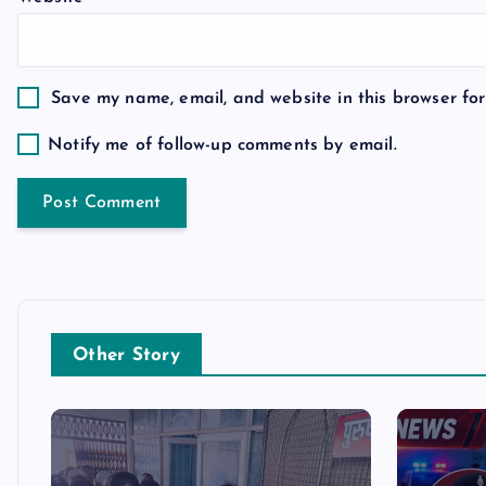
o
n
Save my name, email, and website in this browser for
Notify me of follow-up comments by email.
Other Story