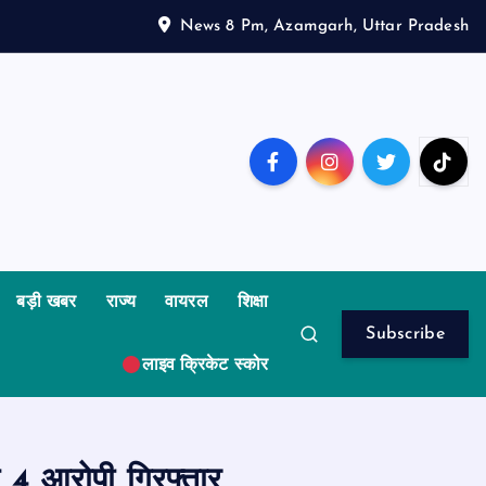
News 8 Pm, Azamgarh, Uttar Pradesh
बड़ी खबर
राज्य
वायरल
शिक्षा
Subscribe
लाइव क्रिकेट स्कोर
 4 आरोपी गिरफ्तार