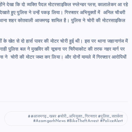
होंने देखा कि दो व्यक्ति पैदल मोटरसाइकिल स्प्लेन्डर प्लस, कालालेकर आ रहे
ाते हुए पुलिस ने उन्हें पकड़ लिया। गिरफ्तार अभियुक्तों में अनिल चौधरी
पुर थाना शहर कोतवाली आजमगढ़ शामिल है। पुलिस ने चोरी की मोटरसाइकिल
ीं के खेत से दो हार्स पावर की मोटर चोरी हुई थी। इस पर थाना जहानागंज में
मराही पुलिस बल ने मुखविर की सूचना पर चिरैयाकोट की तरफ नहर मार्ग पर
े चोरी की मोटर जब्त कर लिया। और दोनों मामले में गिरफ्तार आरोपियों
#आजमगढ़_खबर #चोरी_अभियुक्त_गिरफ्तार #पुलिस_सतर्कता
#AzamgarhNews #BikeTheftArrest #PoliceAlert