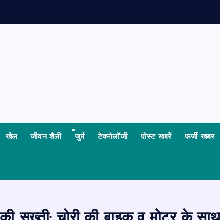
खेल
जीवन शैली
जुर्म
टेक्नोलॉजी
पोस्ट खबरें
फर्जी खबर
 की सख्ती: चोरी की बाइक व मोटर के साथ