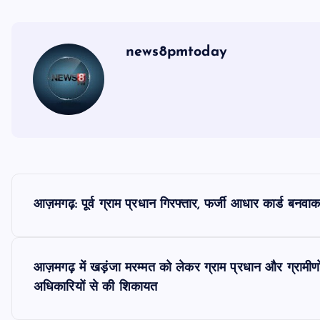
news8pmtoday
P
आज़मगढ़: पूर्व ग्राम प्रधान गिरफ्तार, फर्जी आधार कार्ड बनव
o
s
आज़मगढ़ में खड़ंजा मरम्मत को लेकर ग्राम प्रधान और ग्रामीणों
अधिकारियों से की शिकायत
t