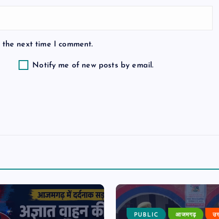
 the next time I comment.
Notify me of new posts by email.
PUBLIC
आजमगढ़
उत